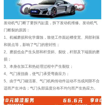
发动机气门断了要拆汽缸盖，拆下发动机维修。发动机气
门断裂的原因：
1、机械磨损和化学腐蚀，致使工作面起槽变宽、局部剥落
和斑点等，影响了气门的密封性；
2、磨损也会产生头部和杆歪斜、裂纹，杆部及下端面的磨
损；
3、本身在加工和热处理过程中产生裂纹；
4、气门座扭曲，使气门承受弯曲应力；
5、由于气门碰活塞、气门机构传动件运动不当或间隙不合
适而产生冲击；气门头部温度分布不均匀而产生热应力。