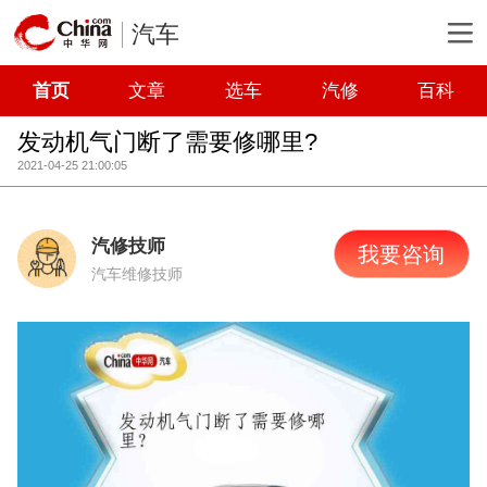
汽车
首页
文章
选车
汽修
百科
发动机气门断了需要修哪里?
2021-04-25 21:00:05
汽修技师
我要咨询
汽车维修技师