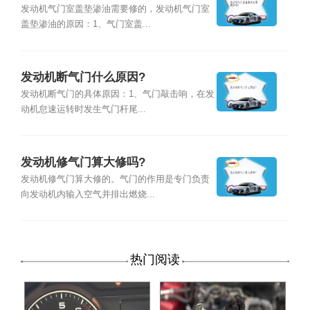
发动机气门室盖垫渗油需要修的，发动机气门室
盖垫渗油的原因：1、气门室盖...
发动机断气门什么原因?
发动机断气门的具体原因：1、气门敲击响，在发
动机怠速运转时发生气门杆尾...
发动机修气门算大修吗?
发动机修气门算大修的。气门的作用是专门负责
向发动机内输入空气并排出燃烧...
热门阅读