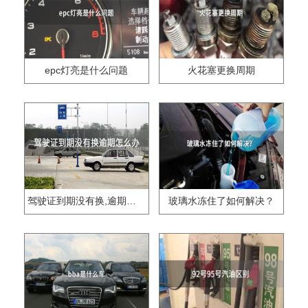
epc灯亮是什么问题
火花塞更换周期
驾驶证到期没有换,逾期怎么办??
玻璃水冻住了如何解决？