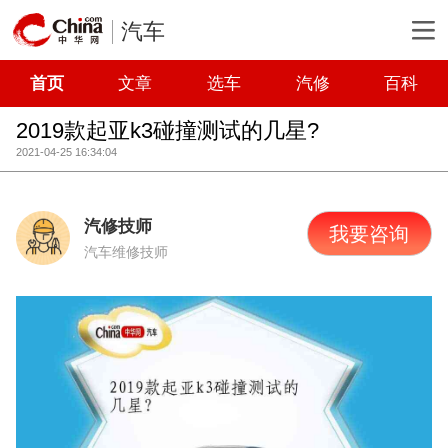
汽车
首页
文章
选车
汽修
百科
2019款起亚k3碰撞测试的几星?
2021-04-25 16:34:04
汽修技师
我要咨询
汽车维修技师