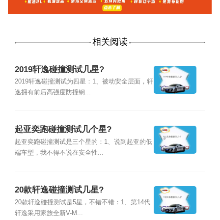
相关阅读
2019轩逸碰撞测试几星?
2019轩逸碰撞测试为四星：1、被动安全层面，轩
逸拥有前后高强度防撞钢...
起亚奕跑碰撞测试几个星?
起亚奕跑碰撞测试是三个星的：1、说到起亚的低
端车型，我不得不说在安全性...
20款轩逸碰撞测试几星?
20款轩逸碰撞测试是5星，不错不错：1、第14代
轩逸采用家族全新V-M...