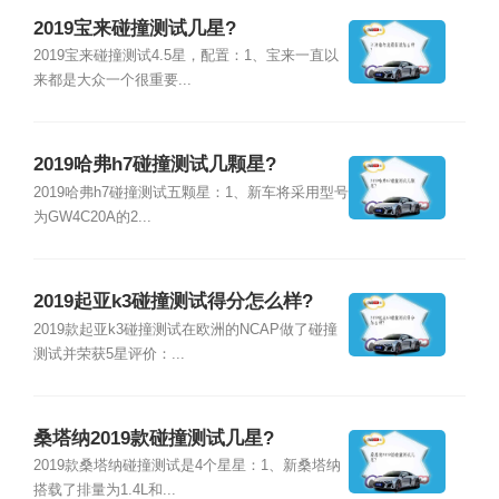
2019宝来碰撞测试几星?
2019宝来碰撞测试4.5星，配置：1、宝来一直以
来都是大众一个很重要...
2019哈弗h7碰撞测试几颗星?
2019哈弗h7碰撞测试五颗星：1、新车将采用型号
为GW4C20A的2...
2019起亚k3碰撞测试得分怎么样?
2019款起亚k3碰撞测试在欧洲的NCAP做了碰撞
测试并荣获5星评价：...
桑塔纳2019款碰撞测试几星?
2019款桑塔纳碰撞测试是4个星星：1、新桑塔纳
搭载了排量为1.4L和...