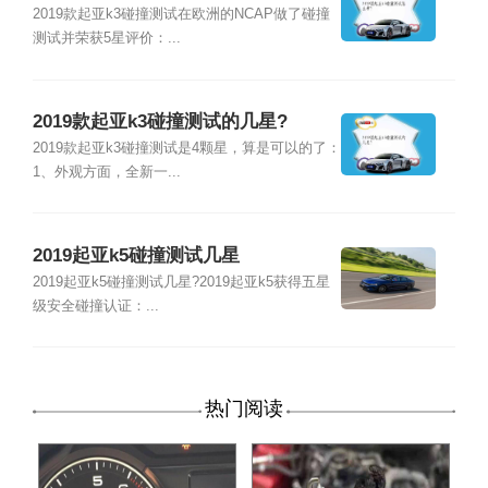
2019款起亚k3碰撞测试在欧洲的NCAP做了碰撞
测试并荣获5星评价：...
2019款起亚k3碰撞测试的几星?
2019款起亚k3碰撞测试是4颗星，算是可以的了：
1、外观方面，全新一...
2019起亚k5碰撞测试几星
2019起亚k5碰撞测试几星?2019起亚k5获得五星
级安全碰撞认证：...
热门阅读