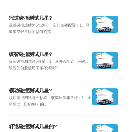
冠道碰撞测试几星?
冠道碰撞成绩为54.20分，它的主要配置：1、冠
道星空限量版的颜值确实...
缤智碰撞测试几星?
缤智碰撞测试是5颗星：1、从外观配置上来说，
缤智的前脸运用了钢琴烤漆和...
领动碰撞测试几星?
领动碰撞测试是五颗星，该车质量非常好：1、全
新领动（Elantra）的...
轩逸碰撞测试几星的?