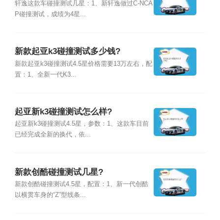
轩逸这款车碰撞测试几星：1、新轩逸做过C-NCA
P碰撞测试，成绩为4星...
新款起亚k3碰撞测试多少钱?
新款起亚k3碰撞测试4.5星价格需要13万左右，配
置：1、全新一代K3...
起亚新k3碰撞测试怎么样?
起亚新k3碰撞测试4.5星，参数：1、这款车目前
已经完成全新的换代，依...
新款创酷碰撞测试几星?
新款创酷碰撞测试4.5星，配置：1、新一代创酷
以横贯车身的“Z”型线条...