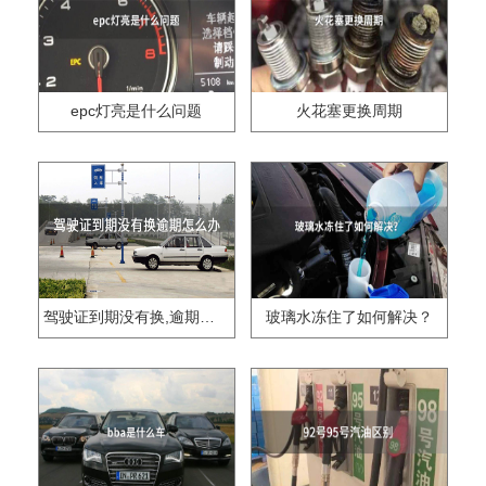
epc灯亮是什么问题
火花塞更换周期
驾驶证到期没有换,逾期怎么办??
玻璃水冻住了如何解决？