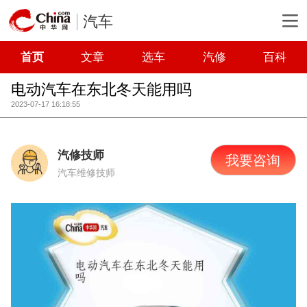
汽车
首页
文章
选车
汽修
百科
电动汽车在东北冬天能用吗
2023-07-17 16:18:55
汽修技师
我要咨询
汽车维修技师