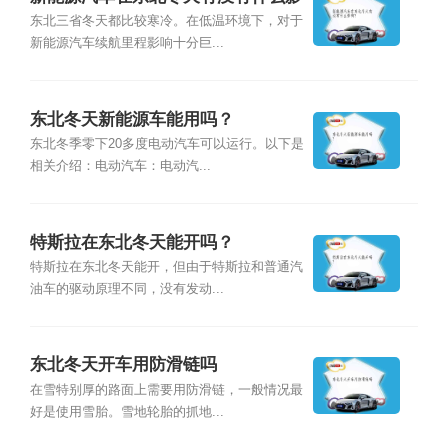
响？
东北三省冬天都比较寒冷。在低温环境下，对于
新能源汽车续航里程影响十分巨...
东北冬天新能源车能用吗？
东北冬季零下20多度电动汽车可以运行。以下是
相关介绍：电动汽车：电动汽...
特斯拉在东北冬天能开吗？
特斯拉在东北冬天能开，但由于特斯拉和普通汽
油车的驱动原理不同，没有发动...
东北冬天开车用防滑链吗
在雪特别厚的路面上需要用防滑链，一般情况最
好是使用雪胎。雪地轮胎的抓地...