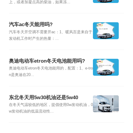
上，或者加凝点高的柴油，如果冻...
汽车ac冬天能用吗?
汽车冬天开空调不需要开ac：1、暖风百是来自于
发动机工作时产生的热量：...
奥迪电动车etron冬天电池能用吗?
奥迪电动车etron冬天电池能用的，配置：1、e-tro
n是奥迪在20...
东北冬天用5w30机油还是5w40
在冬天气温较低的地区，提倡使用0w发动机油，0
w发动机油的低温流动性...