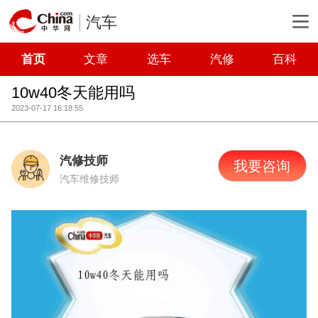
汽车
首页
文章
选车
汽修
百科
10w40冬天能用吗
2023-07-17 16:18:55
汽修技师
我要咨询
汽车维修技师