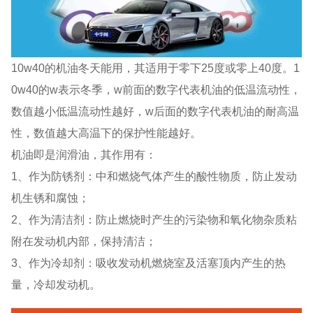
10w40的机油冬天能用，其适用于零下25度或零上40度。1
0w40的w表示冬季，w前面的数字代表机油的低温流动性，
数值越小低温流动性越好，w后面的数字代表机油的耐高温
性，数值越大高温下的保护性能越好。
机油即是润滑油，其作用有：
1、作为防锈剂：中和燃烧气体产生的酸性物质，防止发动
机生锈和腐蚀；
2、作为清洁剂：防止燃烧时产生的污染物和氧化物杂质粘
附在发动机内部，保持清洁；
3、作为冷却剂：吸收发动机燃烧室及活塞顶内产生的热
量，冷却发动机。