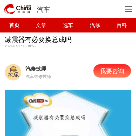
汽车
首页
文章
选车
汽修
百科
减震器有必要换总成吗
2023-07-17 16:18:55
汽修技师
我要咨询
汽车维修技师