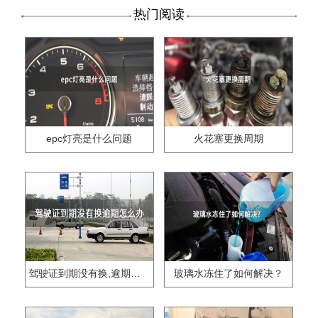
热门阅读
epc灯亮是什么问题
火花塞更换周期
驾驶证到期没有换,逾期怎么办??
玻璃水冻住了如何解决？