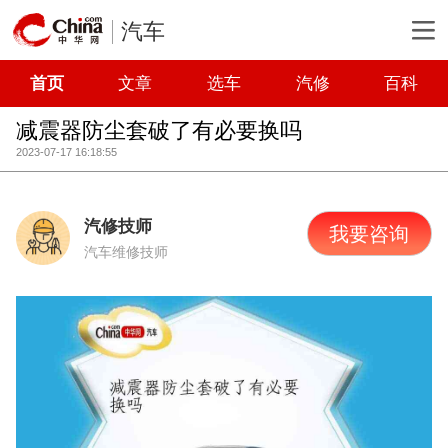
汽车
首页
文章
选车
汽修
百科
减震器防尘套破了有必要换吗
2023-07-17 16:18:55
汽修技师
我要咨询
汽车维修技师