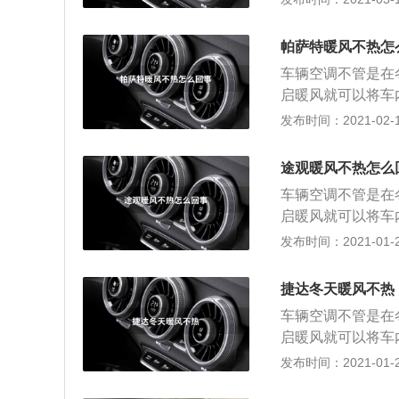
情况可以通过检测
发动机冷却液的热
要看冷却液系统内
循环阀，进入到空
垫损坏。可以采用
帕萨特暖风不热怎
于热量的原因空气
车辆空调不管是在
调出风口传感器，
启暖风就可以将车
等很多电子及机械
事?咱们先简单的
发布时间：2021-02-19
以下空调出风口是
发动机冷却液的热
机损坏，或者空调
循环阀，进入到空
种就是出风口有风
途观暖风不热怎么
于热量的原因空气
第一点，先看一下
车辆空调不管是在
调出风口传感器，
温度的话，暖风肯
启暖风就可以将车
等很多电子及机械
状态，或水温传感
事?咱们先简单的
发布时间：2021-01-29
以下空调出风口是
点看一下暖风水箱
发动机冷却液的热
机损坏，或者空调
定是暖风水箱堵塞
循环阀，进入到空
种就是出风口有风
捷达冬天暖风不热
冷却液的流量和温
于热量的原因空气
第一点，先看一下
异，流量情况可以
车辆空调不管是在
调出风口传感器，
温度的话，暖风肯
丢转损坏，暖风流
启暖风就可以将车
等很多电子及机械
状态，或水温传感
气阻，常见的为更
事?咱们先简单的
发布时间：2021-01-25
以下空调出风口是
点看一下暖风水箱
冷却液排气方法来
发动机冷却液的热
机损坏，或者空调
定是暖风水箱堵塞