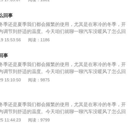
仪的诊断数据和故障存储，综合判定。 四、冷却液内有气阻；
量来完成的，也就是发动机循环的冷却液通过管路和流量阀，
是否有气阻，常见的为更换冷却液后未排气。比较特殊的气缸
调蒸发箱内的小水箱内，鼓风机转动后空气流动到小水箱，由
标准的冷却液排气方法来进一步确认。
么回事
变热，在通过空调风口吹出即可。在这个过程中，也会有各空
冬季还是夏季我们都会频繁的使用，尤其是在寒冷的冬季，开
蒸发箱温度传感器，流量阀，循环阀，水温传感器，控制单元
内调节到舒适的温度。今天咱们就聊一聊汽车没暖风了怎么回
原件参与工作。如果出现了汽车没暖风了的情况，我们先确定
说一下空调暖风的原理，和空调制冷有区别的是，暖风是通过
 15:53:56
阅读：1186
不是出风，是出凉风还是没有封。如果，没有风，可能是鼓风
量来完成的，也就是发动机循环的冷却液通过管路和流量阀，
滤芯脏堵，还有可能就是风门电机损坏或者翻板卡滞。还有一
调蒸发箱内的小水箱内，鼓风机转动后空气流动到小水箱，由
，但是不是热风。 暖风不热的情况的话，判断起来也不复杂：
回事
变热，在通过空调风口吹出即可。在这个过程中，也会有各空
发动机水温是否正常，如果一直处于低温状态，没有达到工作
冬季还是夏季我们都会频繁的使用，尤其是在寒冷的冬季，开
蒸发箱温度传感器，流量阀，循环阀，水温传感器，控制单元
定不热。这时候就可以重点看一下节温器是否一直处于大循环
内调节到舒适的温度。今天咱们就聊一聊汽车没暖风了怎么回
原件参与工作。如果出现了汽车没暖风了的情况，我们先确定
器信号是否真实等，维修或更换故障原件即可。第二点，要重
说一下空调暖风的原理，和空调制冷有区别的是，暖风是通过
 15:10:50
阅读：9875
不是出风，是出凉风还是没有封。如果，没有风，可能是鼓风
前的进出水管是否有较大温差，如果存在这种情况的话，就肯
量来完成的，也就是发动机循环的冷却液通过管路和流量阀，
滤芯脏堵，还有可能就是风门电机损坏或者翻板卡滞。还有一
了，需要拆装清理或更换了。第三点，要看进入到暖风水箱内
调蒸发箱内的小水箱内，鼓风机转动后空气流动到小水箱，由
，但是不是热风。 暖风不热的情况的话，判断起来也不复杂：
度是否达到要求，温度可以通过红外测温仪测量管路温度差
变热，在通过空调风口吹出即可。在这个过程中，也会有各空
发动机水温是否正常，如果一直处于低温状态，没有达到工作
通过检测仪的诊断数据和故障存储，综合判定。常见的为水泵
冬季还是夏季我们都会频繁的使用，尤其是在寒冷的冬季，开
蒸发箱温度传感器，流量阀，循环阀，水温传感器，控制单元
定不热。这时候就可以重点看一下节温器是否一直处于大循环
量阀和冷却液循环阀损坏。第四点，要看冷却液系统内是否有
内调节到舒适的温度。今天咱们就聊一聊汽车没暖风了怎么回
原件参与工作。如果出现了汽车没暖风了的情况，我们先确定
器信号是否真实等，维修或更换故障原件即可。第二点，要重
换冷却液后未排气。比较特殊的气缸垫损坏。可以采用标准的
说一下空调暖风的原理，和空调制冷有区别的是，暖风是通过
 11:44:23
阅读：9799
不是出风，是出凉风还是没有封。如果，没有风，可能是鼓风
前的进出水管是否有较大温差，如果存在这种情况的话，就肯
进一步确认。
量来完成的，也就是发动机循环的冷却液通过管路和流量阀，
滤芯脏堵，还有可能就是风门电机损坏或者翻板卡滞。还有一
了，需要拆装清理或更换了。第三点，要看进入到暖风水箱内