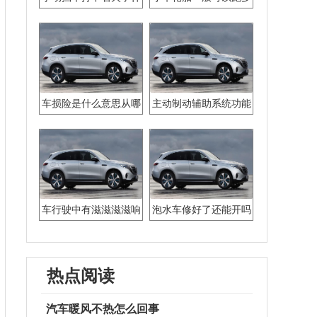
么原因
少年
车损险是什么意思从哪
主动制动辅助系统功能
买
范围受限
车行驶中有滋滋滋滋响
泡水车修好了还能开吗
在仪表台里
热点阅读
汽车暖风不热怎么回事