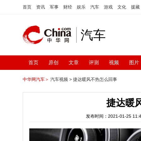
首页
资讯
军事
财经
娱乐
汽车
游戏
文化
援藏
汽车
首页
原创
文章
评测
视频
图片
中华网汽车＞
汽车视频 >
捷达暖风不热怎么回事
捷达暖
发布时间：2021-01-25 11:4