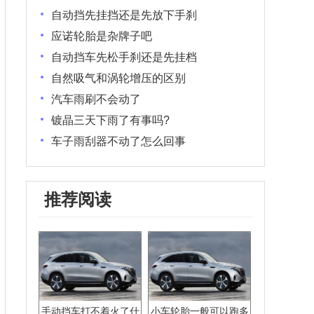
自动挡先挂挡还是先放下手刹
应诺轮胎是杂牌子吧
自动挡车先松手刹还是先挂档
自然吸气和涡轮增压的区别
汽车雨刷不会动了
镀晶三天下雨了有事吗?
车子雨刮器不动了怎么回事
推荐阅读
手动挡车打不着火了什
小车轮胎一般可以跑多