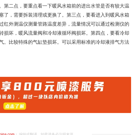
。第二点，要重点看一下暖风水箱前的进出水管是否有较大温
塞了，需要拆装清理或更换了。第三点，要看进入到暖风水箱
过红外测温仪测量管路温度差异，流量情况可以通过检测仪的
转损坏，暖风流量阀和冷却液循环阀损坏。第四点，要看冷却
气。比较特殊的气缸垫损坏。可以采用标准的冷却液排气方法
china.com
）编辑或翻译，转载请务必注明来源。