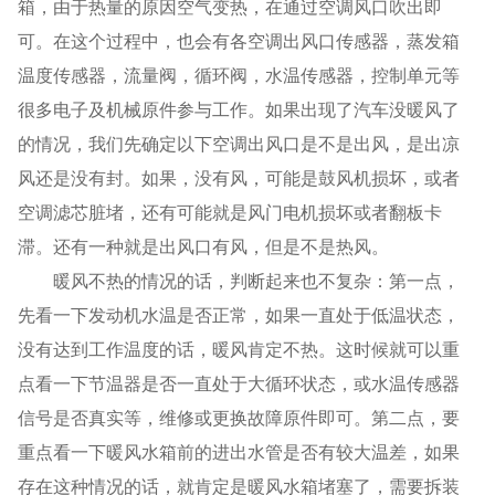
箱，由于热量的原因空气变热，在通过空调风口吹出即
可。在这个过程中，也会有各空调出风口传感器，蒸发箱
温度传感器，流量阀，循环阀，水温传感器，控制单元等
很多电子及机械原件参与工作。如果出现了汽车没暖风了
的情况，我们先确定以下空调出风口是不是出风，是出凉
风还是没有封。如果，没有风，可能是鼓风机损坏，或者
空调滤芯脏堵，还有可能就是风门电机损坏或者翻板卡
滞。还有一种就是出风口有风，但是不是热风。
暖风不热的情况的话，判断起来也不复杂：第一点，
先看一下发动机水温是否正常，如果一直处于低温状态，
没有达到工作温度的话，暖风肯定不热。这时候就可以重
点看一下节温器是否一直处于大循环状态，或水温传感器
信号是否真实等，维修或更换故障原件即可。第二点，要
重点看一下暖风水箱前的进出水管是否有较大温差，如果
存在这种情况的话，就肯定是暖风水箱堵塞了，需要拆装