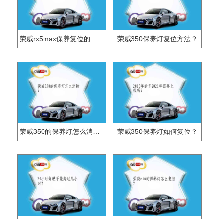
荣威rx5max保养复位的方法是什么？
荣威350保养灯复位方法？
荣威350的保养灯怎么消除？
荣威350保养灯如何复位？