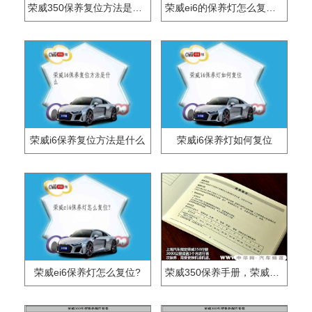
荣威350保养复位方法是什么？
荣威ei6的保养灯怎么复位？
荣威i6保养复位方法是什么
荣威i6保养灯如何复位
荣威ei6保养灯怎么复位?
荣威350保养手册，荣威350保养周期费用表