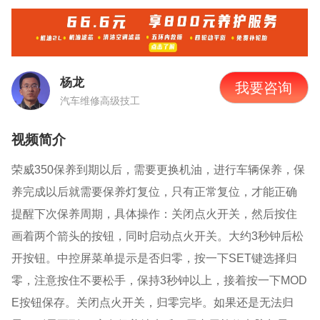
杨龙
我要咨询
汽车维修高级技工
视频简介
荣威
350
保养到期以后，需要更换机油，进行车辆保养，保
养完成以后就需要保养灯复位，只有正常复位，才能正确
提醒下次保养周期，具体操作：关闭点火开关，然后按住
画着两个箭头的按钮，同时启动点火开关。大约
3
秒钟后松
开按钮。中控屏菜单提示是否归零，按一下
SET
键选择归
零，注意按住不要松手，保持
3
秒钟以上，接着按一下
MOD
E
按钮保存。关闭点火开关，归零完毕。如果还是无法归