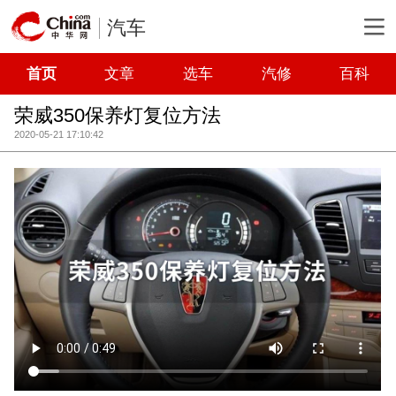
汽车
首页
文章
选车
汽修
百科
荣威350保养灯复位方法
2020-05-21 17:10:42