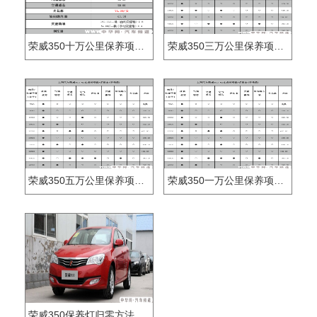
荣威350十万公里保养项目，荣威350十万公里保养费用
荣威350三万公里保养项目，荣威350三万公里保养费用
荣威350五万公里保养项目，荣威350五万公里保养费用
荣威350一万公里保养项目，荣威350一万公里保养费用
荣威350保养灯归零方法，荣威350s消除扳手灯图解