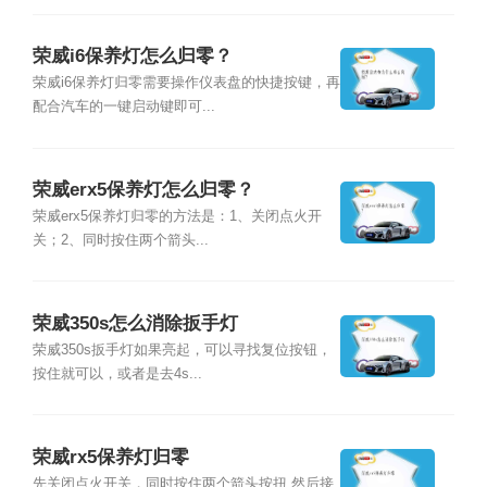
荣威i6保养灯怎么归零？
荣威i6保养灯归零需要操作仪表盘的快捷按键，再
配合汽车的一键启动键即可...
荣威erx5保养灯怎么归零？
荣威erx5保养灯归零的方法是：1、关闭点火开
关；2、同时按住两个箭头...
荣威350s怎么消除扳手灯
荣威350s扳手灯如果亮起，可以寻找复位按钮，
按住就可以，或者是去4s...
荣威rx5保养灯归零
先关闭点火开关，同时按住两个箭头按扭,然后接