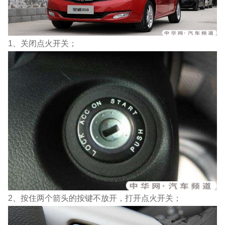
1、关闭点火开关；
2、按住两个箭头的按键不放开，打开点火开关；