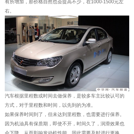
有所增加，那价格自然也会提高不少，在1000-1500元左
右。
汽车根据里程数或时间去做保养，是较多车主比较认可的
方式，对于里程数和时间，以先到的为准。
如果保养时间到了，但未达到里程数，也需要进行保养。
因为机油具有保质期，即使不开，时间久了，润滑效果也
会下降，从而影响发动机性能，因此需要及时进行更换。