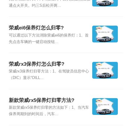
通点火开关。约三S后松开两...
荣威ei6保养灯怎么归零?
可以通过以下方法消除荣威ei6的保养灯：1、首
先点击车辆的一键启动按钮...
荣威rx3保养灯怎么归零?
荣威rx3保养灯归零方法：1、在驾驶员信息中心
（DIC）显示“OILL...
新款荣威rx5保养灯归零方法?
新款荣威rx5保养灯归零的方法如下：1、当汽车
保养周期到的时间后，汽车...