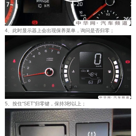
4、此时显示器上会出现保养菜单，询问是否归零；
5、按住“SET”归零键，保持3秒以上；