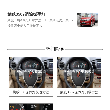
荣威350s消除扳手灯
荣威350保养灯归零方法：1、关闭点火开关；2、
按住两个箭头的按键不放...
热门阅读
荣威350保养灯复位方法
荣威350s保养灯归零方法