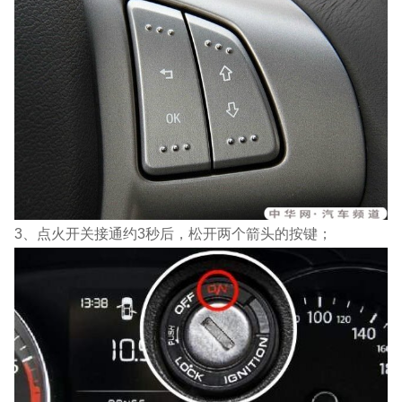
3、点火开关接通约3秒后，松开两个箭头的按键；