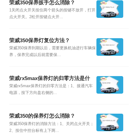
荣威350保养扳手怎么消除？
1关闭点火开关按住两个箭头的按键不放开，打开
点火开关。2松开按键点火开...
荣威350保养灯复位方法？
荣威350保养到期以后，需要更换机油进行车辆保
养，保养完成以后就需要保...
荣威rx5max保养灯的归零方法是什
么？
荣威rx5max保养灯的归零方法是：1、接通汽车
电源，按下方向盘右侧的...
荣威350的保养灯怎么消除？
荣威350保养灯的消除方法：1、关闭点火开关；
2、按住中控台标有上下两...