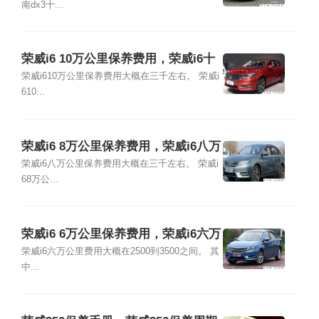
南dx3十...
荣威i6 10万公里保养费用，荣威i6十
万公里保养项目
荣威i610万公里保养费用大概在三千左右。 荣威i
610...
荣威i6 8万公里保养费用，荣威i6八万
公里保养项目
荣威i6八万公里保养费用大概在三千左右。 荣威i
68万公...
荣威i6 6万公里保养费用，荣威i6六万
公里保养项目
荣威i6六万公里费用大概在2500到3500之间。 其
中...