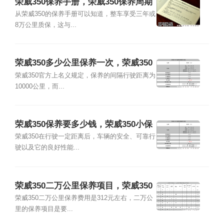
荣威350保养手册，荣威350保养周期
费用表
从荣威350的保养手册可以知道，整车享受三年或
8万公里质保，这与...
荣威350多少公里保养一次，荣威350
保养一次多少钱
荣威350官方上名义规定，保养的间隔行驶距离为
10000公里，而...
荣威350保养要多少钱，荣威350小保
养费用
荣威350在行驶一定距离后，车辆的安全、可靠行
驶以及它的良好性能...
荣威350二万公里保养项目，荣威350
二万公里保养费用
荣威350二万公里保养费用是312元左右，二万公
里的保养项目是要...