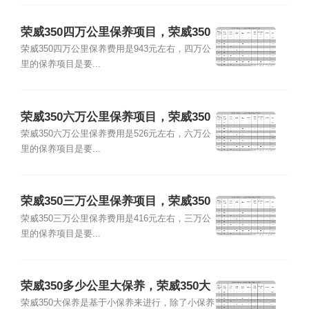
荣威350四万公里保养项目，荣威350
四万公里保养费用
荣威350四万公里保养费用是943元左右，四万公
里的保养项目是要...
荣威350六万公里保养项目，荣威350
六万公里保养费用
荣威350六万公里保养费用是526元左右，六万公
里的保养项目是要...
荣威350三万公里保养项目，荣威350
三万公里保养费用
荣威350三万公里保养费用是416元左右，三万公
里的保养项目是要...
荣威350多少公里大保养，荣威350大
保养多少钱
荣威350大保养是基于小保养来进行，除了小保养