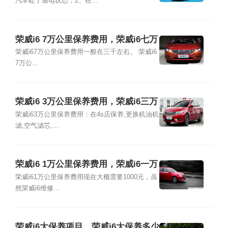
汽车处于通电状态；2、在...
荣威i6 7万公里保养费用，荣威i6七万
公里保养项目
荣威i67万公里保养费用一般在三千左右。 荣威i6
7万公...
荣威i6 3万公里保养费用，荣威i6三万
公里保养项目
荣威i63万公里保养费用：在4s店保养,更换机油机
滤,空气滤芯,...
荣威i6 1万公里保养费用，荣威i6一万
公里保养项目
荣威i61万公里保养费用现在大概需要1000元，虽
然荣威i6维修...
荣威i6大保养项目，荣威i6大保养多少