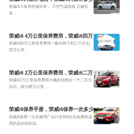
钱
荣威i6大保养的项目有： ①空气滤清器 正确安
装...
荣威i6 4万公里保养费用，荣威i6四万
公里保养项目
荣威i6四万公里保养费用一般在两千到三千左右。
四万公里...
荣威i6 2万公里保养费用，荣威i6二万
公里保养项目
荣威i62万公里保养费用大概的范围在一千二百元
以内，因为两万公里...
荣威i6保养手册，荣威i6保养一次多少
钱
荣威i6保养一次在修理厂估计在600左右如果机油
用的是好的的话。...