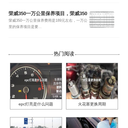
荣威350一万公里保养项目，荣威350
一万公里保养费用
荣威350一万公里保养费用是189元左右，一万公
里的保养项目是要...
热门阅读
epc灯亮是什么问题
火花塞更换周期