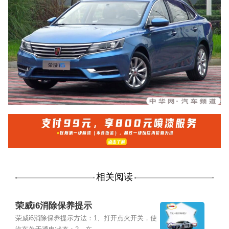
相关阅读
荣威i6消除保养提示
荣威i6消除保养提示方法：1、打开点火开关，使