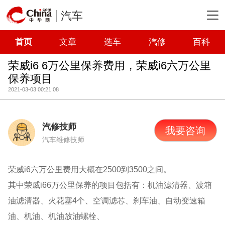
汽车
首页
文章
选车
汽修
百科
荣威i6 6万公里保养费用，荣威i6六万公里
保养项目
2021-03-03 00:21:08
汽修技师
我要咨询
汽车维修技师
荣威i6六万公里费用大概在2500到3500之间。
其中荣威i66万公里保养的项目包括有：机油滤清器、波箱
油滤清器、火花塞4个、空调滤芯、刹车油、自动变速箱
油、机油、机油放油螺栓、