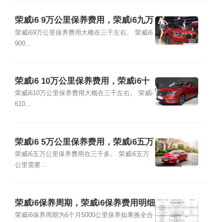
荣威i6 9万公里保养费用，荣威i6九万
公里保养项目
荣威i69万公里保养费用大概在三千左右。 荣威i6
900...
荣威i6 10万公里保养费用，荣威i6十
万公里保养项目
荣威i610万公里保养费用大概在三千左右。 荣威i
610...
荣威i6 5万公里保养费用，荣威i6五万
公里保养项目
荣威i6五万公里保养费用在三千多。 荣威i6五万
公里需要...
荣威i6保养周期，荣威i6保养费用明细
表
荣威i6保养周期为6个月5000公里保养如果换全合