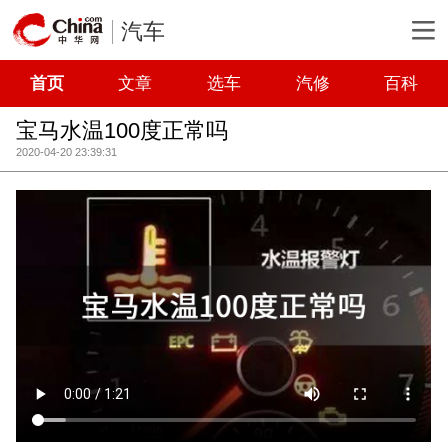
汽车
首页
文章
选车
汽修
百科
宝马水温100度正常吗
2020-04-20 23:39:31