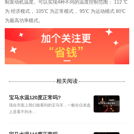
制发动机温度。可以实现
4
种不同的温度控制范围：
112
℃
为 经济模式，
105
℃ 为正常模式，
95
℃ 为运动模式
80
℃
为最高功率模式。
相关阅读
宝马水温120度正常吗?
现在市面上我们能看到的宝马车，一般在仪表盘
上是看不到水...