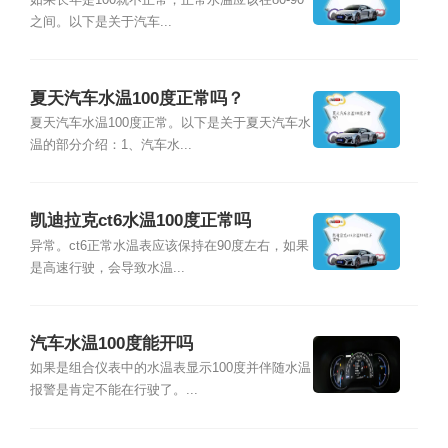
如果长年是100就不正常，正常水温应该在80-90
之间。以下是关于汽车...
夏天汽车水温100度正常吗？
夏天汽车水温100度正常。以下是关于夏天汽车水
温的部分介绍：1、汽车水...
凯迪拉克ct6水温100度正常吗
异常。ct6正常水温表应该保持在90度左右，如果
是高速行驶，会导致水温...
汽车水温100度能开吗
如果是组合仪表中的水温表显示100度并伴随水温
报警是肯定不能在行驶了。...