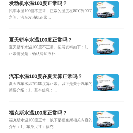
发动机水温100度正常吗？
汽车水温100度不正常，正常的温度在80℃到90℃
之间。汽车发动机正常...
夏天轿车水温100度正常吗？
夏天轿车水温100度不正常。拓展资料如下：1、
正常情况是：确认冷却液补...
汽车水温100度在夏天算正常吗？
夏天汽车水温在100度算正常。以下是关于汽车的
简要介绍：1、基本信息：...
福克斯水温100度正常吗？
福克斯水温100度正常，以下是福克斯相关内容的
介绍：1、车身尺寸：福克...