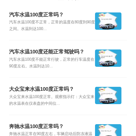
汽车水温100度正常吗？
汽车水温100度不正常，正常的温度在80度到90度
之间。水温到达100...
汽车水温100度还能正常驾驶吗？
汽车水温100度不能正常行驶，正常的行车温度在
90度左右。水温到达10...
大众宝来水温100度正常吗？
大众宝来水温100度正常。观察指示灯：大众宝来
的水温表在仪表盘的中间位...
奔驰水温100度正常吗？
奔驰水温正常在90度左右，车辆启动后防冻液温