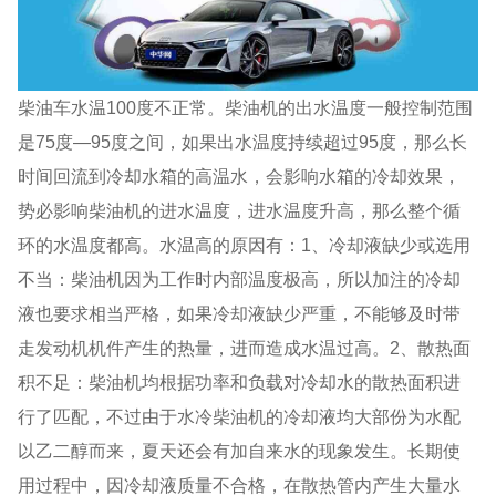
柴油车水温100度不正常。柴油机的出水温度一般控制范围
是75度—95度之间，如果出水温度持续超过95度，那么长
时间回流到冷却水箱的高温水，会影响水箱的冷却效果，
势必影响柴油机的进水温度，进水温度升高，那么整个循
环的水温度都高。水温高的原因有：1、冷却液缺少或选用
不当：柴油机因为工作时内部温度极高，所以加注的冷却
液也要求相当严格，如果冷却液缺少严重，不能够及时带
走发动机机件产生的热量，进而造成水温过高。2、散热面
积不足：柴油机均根据功率和负载对冷却水的散热面积进
行了匹配，不过由于水冷柴油机的冷却液均大部份为水配
以乙二醇而来，夏天还会有加自来水的现象发生。长期使
用过程中，因冷却液质量不合格，在散热管内产生大量水