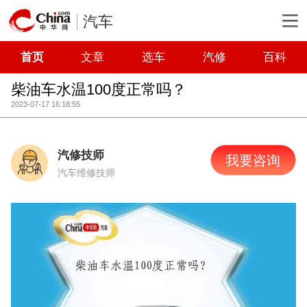
汽车
首页
文章
选车
汽修
百科
柴油车水温100度正常吗？
2023-07-17 16:18:55
汽修技师
我要咨询
汽车维修技师