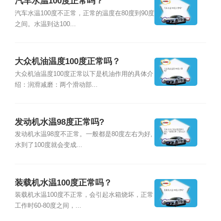
汽车水温100度正常吗？
汽车水温100度不正常，正常的温度在80度到90度
之间。水温到达100...
大众机油温度100度正常吗？
大众机油温度100度正常以下是机油作用的具体介
绍：润滑减磨：两个滑动部...
发动机水温98度正常吗?
发动机水温98度不正常。一般都是80度左右为好,
水到了100度就会变成...
装载机水温100度正常吗？
装载机水温100度不正常，会引起水箱烧坏，正常
工作时60-80度之间，...