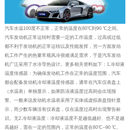
汽车水温100度不正常，正常的温度在80℃到90 ℃之间。
汽车发动机正常运转时需要一定的工作温度，过高或过低
都不利于发动机的正常运转以及性能发挥，另一方面发动
机工作产生的热量常规风冷很难满足需求，于是汽车发动
机广泛采用了水冷导热设计。更多相关资料如下：1.冷却液
温度传感器：为确保发动机工作在正常的温度范围，汽车
都会配备发动机冷却液温度传感器，通常在汽车仪表盘上
（水温表）单独显示，如果防冻液温度过高则会出现报
警。一般来说发动机水温表采用了实体或虚拟表盘指针显
示，而少数车辆没有仪表盘，仅在温度过高时出现警告标
识。无2.冷却液温度：冷却液温度不是越低越好、也不是越
高越好，需在一定的范围内，正常的温度在80℃--90 ℃。