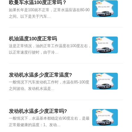
欧曼车水温100度正常吗？
如果长年是100就不正常，正常水温应该在80-90
之间。以下是关于汽车...
机油温度100度正常吗
这是正常情况，油的正常工作温度在100度左右，
以正常速度行驶时，由于冷...
发动机水温多少度正常温度?
一般情况下汽车发动机工作时，水温在85-100度
之间波动。发动机水温是...
发动机水温多少度正常吗?
一般情况下，水温基本都稳定在90度左右，是最
正常最健康的温度：1、发动...