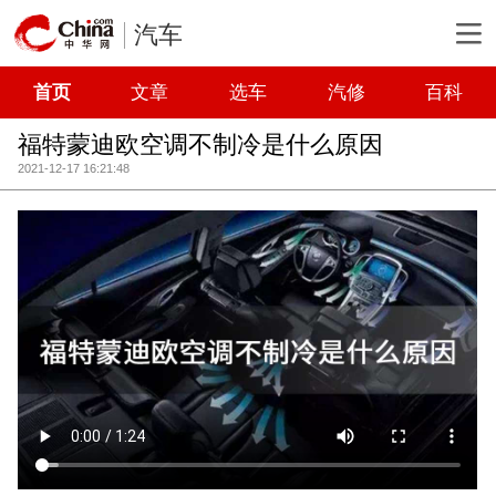
汽车
首页
文章
选车
汽修
百科
福特蒙迪欧空调不制冷是什么原因
2021-12-17 16:21:48