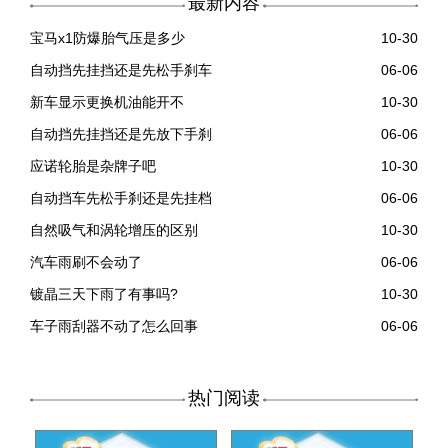
最新内容
宝马x1防爆胎气压是多少
10-30
自动挡先挂挡还是先松手刹车
06-06
新车显示更换机油能开不
10-30
自动挡先挂挡还是先放下手刹
06-06
应诺轮胎是杂牌子吧
10-30
自动挡车先松手刹还是先挂档
06-06
自然吸气和涡轮增压的区别
10-30
汽车雨刷不会动了
06-06
镀晶三天下雨了有事吗?
10-30
车子雨刮器不动了怎么回事
06-06
热门阅读