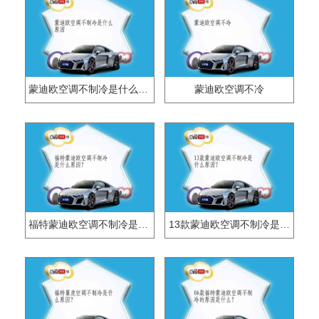
蒙迪欧空调不制冷是什么原因
蒙迪欧空调不冷
福特蒙迪欧空调不制冷是什么原因？
13款蒙迪欧空调不制冷是什么原因？