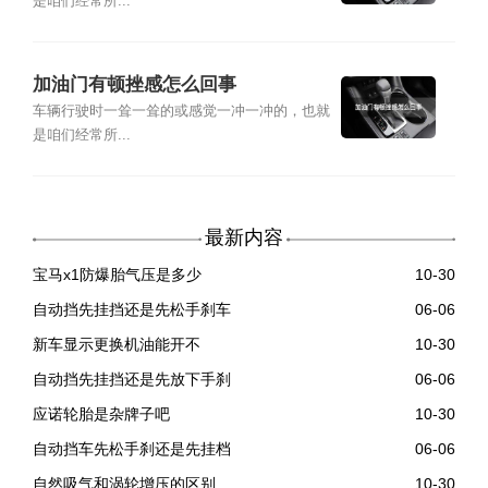
是咱们经常所...
加油门有顿挫感怎么回事
车辆行驶时一耸一耸的或感觉一冲一冲的，也就
是咱们经常所...
最新内容
宝马x1防爆胎气压是多少
10-30
自动挡先挂挡还是先松手刹车
06-06
新车显示更换机油能开不
10-30
自动挡先挂挡还是先放下手刹
06-06
应诺轮胎是杂牌子吧
10-30
自动挡车先松手刹还是先挂档
06-06
自然吸气和涡轮增压的区别
10-30