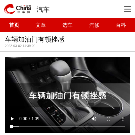
汽车
首页
文章
选车
汽修
百科
车辆加油门有顿挫感
2022-03-02 14:39:20