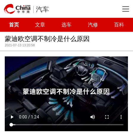
汽车
首页
文章
选车
汽修
百科
蒙迪欧空调不制冷是什么原因
2021-07-13 13:20:58