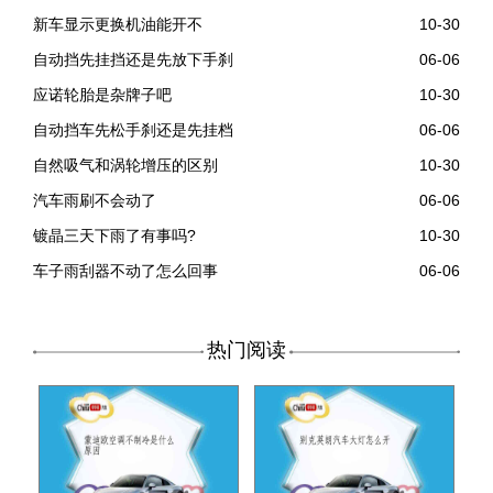
新车显示更换机油能开不
10-30
自动挡先挂挡还是先放下手刹
06-06
应诺轮胎是杂牌子吧
10-30
自动挡车先松手刹还是先挂档
06-06
自然吸气和涡轮增压的区别
10-30
汽车雨刷不会动了
06-06
镀晶三天下雨了有事吗?
10-30
车子雨刮器不动了怎么回事
06-06
热门阅读