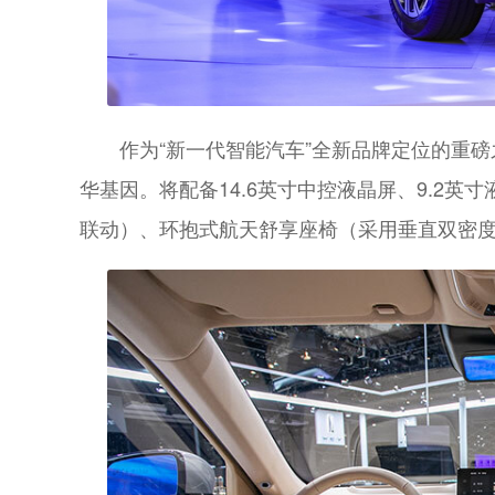
作为“新一代智能汽车”全新品牌定位的重磅
华基因。将配备14.6英寸中控液晶屏、9.2英
联动）、环抱式航天舒享座椅（采用垂直双密