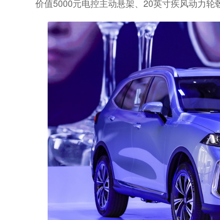
价值5000元电控主动悬架、20英寸疾风动力轮