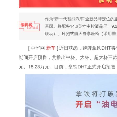
作为“新一代智能汽车”全新品牌定位的
基因。将配备14.6英寸中控液晶屏、9
联动）、环抱式航天舒享座椅（采用垂
[ 中华网
新车
]
近日获悉，魏牌拿铁DHT将
期间开启预售，共推出中杯、大杯、超大杯三款配置
元、18.28万元。目前，拿铁DHT正式开启预