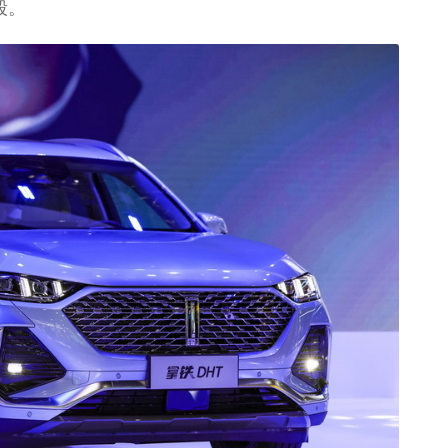
毂。
新宝骏Valli向往
北京越野BJ30