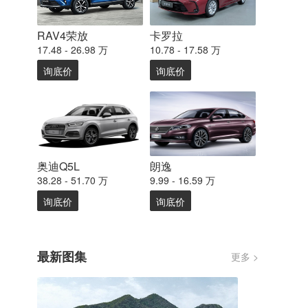
RAV4荣放
卡罗拉
17.48 - 26.98 万
10.78 - 17.58 万
询底价
询底价
奥迪Q5L
朗逸
38.28 - 51.70 万
9.99 - 16.59 万
询底价
询底价
最新图集
更多 >