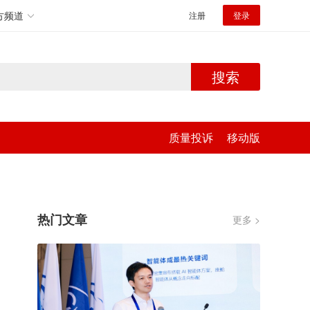
方频道
注册
登录
搜索
质量投诉
移动版
热门文章
更多 >