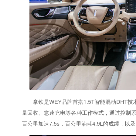
拿铁是WEY品牌首搭1.5T智能混动DH
量回收、怠速充电等各种工作模式，通过控制系统
百公里加速7.5s，百公里油耗4.9L的成绩，以及