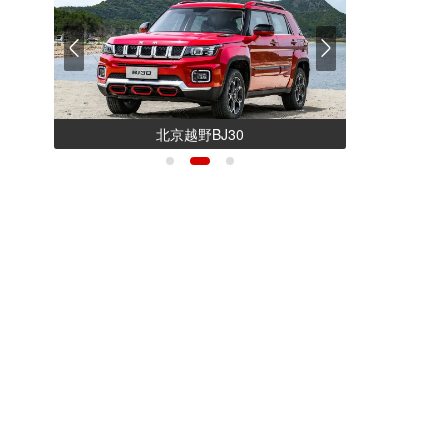
广汽丰田汉兰达