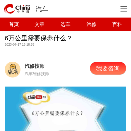
汽车
首页
文章
选车
汽修
百科
6万公里需要保养什么？
2023-07-17 16:18:55
汽修技师
我要咨询
汽车维修技师