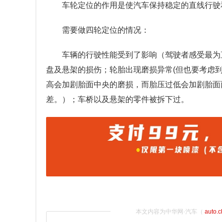
车轮定位的作用是使汽车保持稳定的直线行驶
需要做四轮定位的情况：
车辆的行驶性能受到了影响（驾驶者感受最为
盘及悬架的损伤；轮胎出现磨损异常(但也要考虑
高会加剧胎面中央的磨损，而胎压过低会加剧胎面
差。）；车桥以及悬架的零件被拆下过。
本文内容为中华网·汽车（
auto.