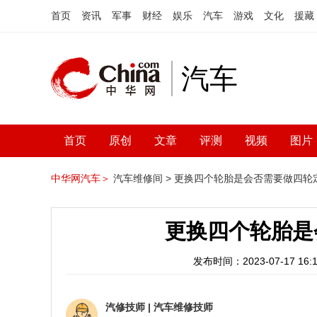
首页
资讯
军事
财经
娱乐
汽车
游戏
文化
援藏
汽车
首页
原创
文章
评测
视频
图片
中华网汽车＞
汽车维修间 >
更换四个轮胎是会否需要做四轮
更换四个轮胎是
发布时间：2023-07-17 16:1
汽修技师
|
汽车维修技师