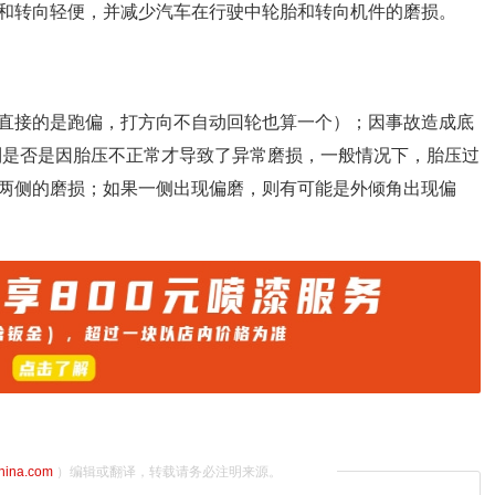
和转向轻便，并减少汽车在行驶中轮胎和转向机件的磨损。
直接的是跑偏，打方向不自动回轮也算一个）；因事故造成底
到是否是因胎压不正常才导致了异常磨损，一般情况下，胎压过
两侧的磨损；如果一侧出现偏磨，则有可能是外倾角出现偏
china.com
）编辑或翻译，转载请务必注明来源。