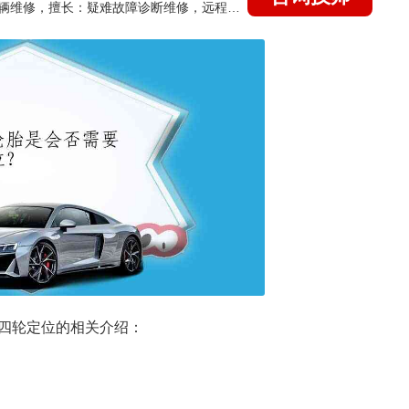
国家认证的汽车维修技师，15年德美日等各系车辆维修，擅长：疑难故障诊断维修，远程维修技术指导
四轮定位的相关介绍：