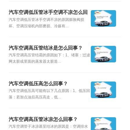
汽车空调低压管冰手空调不凉怎么回
事？
汽车空调低压管冰手空调不凉的原因膨胀阀损
坏、空调压缩机内部磨损、冷媒有...
汽车空调高压管结冰是怎么回事？
汽车空调高压管结霜的原因如下：1、堵塞：过滤
网太脏或里面的蒸发器太脏造...
汽车空调低压高怎么回事？
汽车空调低压高可能有以下几点原因：1、低压回
落：若加点油后高压高走，低...
汽车空调高压管冰凉怎么回事？
汽车空调管子冰凉甚至结冰的原因是：空调排水