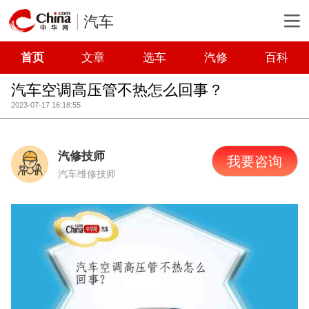
汽车
首页
文章
选车
汽修
百科
汽车空调高压管不热怎么回事？
2023-07-17 16:18:55
汽修技师
我要咨询
汽车维修技师