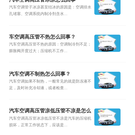
汽车空调管子冰凉甚至结冰的原因是：空调排水
孔堵塞、空调系统内制冷剂含水...
车空调高压管不热怎么回事？
汽车空调高压管不热的原因：空调制冷剂不足；
膨胀阀开度过大；压缩机不工作...
汽车空调不制热怎么回事？
汽车空调如果不制热，一般常见的就是防冻液不
足，及时补充冷却液，或者检查...
汽车空调高压管凉低压管不凉是怎么
回事？
汽车空调高压管冰凉低压管不凉是汽车的压缩机
损坏，正常工作状态下，应该是...