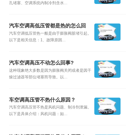
孔堵塞、空调系统内制冷剂含水...
汽车空调高低压管都是热的怎么回
事？
汽车空调低压管热一般是由于膨胀阀脏堵引起。
以下是相关信息：1、故障原因...
汽车空调高压不动怎么回事?
这种现象绝大多数是因为膨胀阀关闭或者是因干
燥过滤器等部位堵塞而导致。以...
车空调高压管不热什么原因？
汽车空调高压管不热是风机问题、制冷剂泄漏。
以下是具体介绍：风机问题：如...