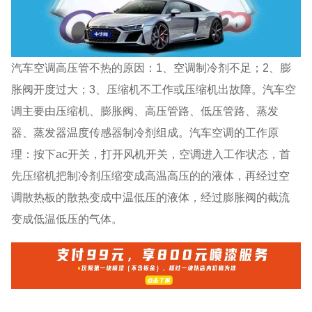
汽车空调高压管不热的原因：1、空调制冷剂不足；2、膨
胀阀开度过大；3、压缩机不工作或压缩机出故障。汽车空
调主要由压缩机、膨胀阀、高压管路、低压管路、蒸发
器、蒸发器温度传感器制冷剂组成。汽车空调的工作原
理：按下ac开关，打开风机开关，空调进入工作状态，首
先压缩机把制冷剂压缩变成高温高压的的液体，再经过空
调散热板的散热变成中温低压的液体，经过膨胀阀的截流
变成低温低压的气体。