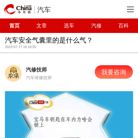
汽车
首页
文章
选车
汽修
百科
汽车安全气囊里的是什么气？
2023-07-17 16:18:55
汽修技师
我要咨询
汽车维修技师