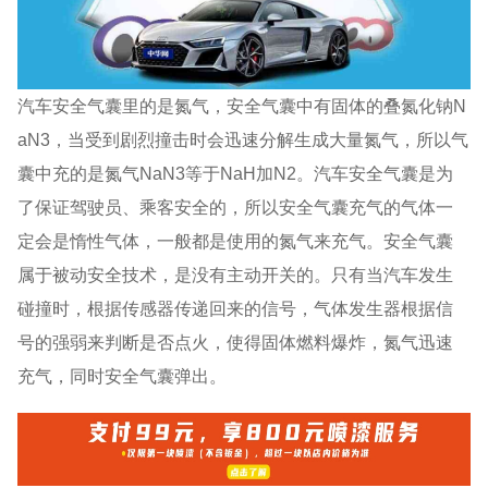
汽车安全气囊里的是氮气，安全气囊中有固体的叠氮化钠N
aN3，当受到剧烈撞击时会迅速分解生成大量氮气，所以气
囊中充的是氮气NaN3等于NaH加N2。汽车安全气囊是为
了保证驾驶员、乘客安全的，所以安全气囊充气的气体一
定会是惰性气体，一般都是使用的氮气来充气。安全气囊
属于被动安全技术，是没有主动开关的。只有当汽车发生
碰撞时，根据传感器传递回来的信号，气体发生器根据信
号的强弱来判断是否点火，使得固体燃料爆炸，氮气迅速
充气，同时安全气囊弹出。