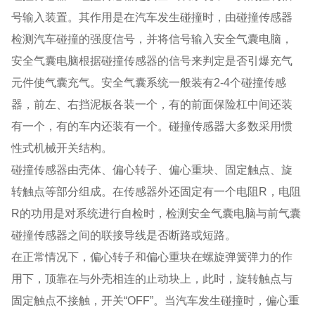
号输入装置。其作用是在汽车发生碰撞时，由碰撞传感器
检测汽车碰撞的强度信号，并将信号输入安全气囊电脑，
安全气囊电脑根据碰撞传感器的信号来判定是否引爆充气
元件使气囊充气。安全气囊系统一般装有2-4个碰撞传感
器，前左、右挡泥板各装一个，有的前面保险杠中间还装
有一个，有的车内还装有一个。碰撞传感器大多数采用惯
性式机械开关结构。
碰撞传感器由壳体、偏心转子、偏心重块、固定触点、旋
转触点等部分组成。在传感器外还固定有一个电阻R，电阻
R的功用是对系统进行自检时，检测安全气囊电脑与前气囊
碰撞传感器之间的联接导线是否断路或短路。
在正常情况下，偏心转子和偏心重块在螺旋弹簧弹力的作
用下，顶靠在与外壳相连的止动块上，此时，旋转触点与
固定触点不接触，开关“OFF”。当汽车发生碰撞时，偏心重