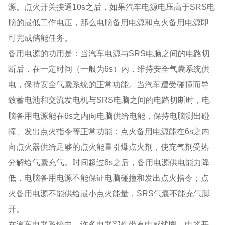
源。点火开关接通10s之后，如果汽车电源电压高于SRS电
脑的最低工作电压，那么电脑备用电源和点火备用电源即
可完成储能任务。
备用电源的功用是：当汽车电源与SRS电脑之间的电路切
断后，在一定时间（一般为6s）内，维持安全气囊系统供
电，保持安全气囊系统的正常功能。当汽车遭受碰撞而导
致蓄电池和交流发电机与SRS电脑之间的电路切断时，电
脑备用电源能在6s之内向电脑供给电能，保持电脑测出碰
撞、发出点火指令等正常功能；点火备用电源能在6s之内
向点火器供给足够的点火能量引爆点火剂，使充气剂受热
分解给气囊充气。时间超过6s之后，备用电源供电能力降
低，电脑备用电源不能保证电脑碰撞和发出点火指令；点
火备用电源不能供给最小点火能量，SRS气囊不能充气膨
开。
在汽车电器系统中，许多电器部件带有电感线圈，电器开