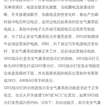
关琳琅满目，电器负载变化频繁。当线圈电流接通或切
断、开关接通或断开、负载电流突然变化时，都会产生瞬
时脉冲电压即过电压，这些过电压如果加到安全气囊系统
电路上，系统中的电子元件就可能因电压过高而导致损
坏。为了防止安全气囊系统元件遭受损害，SRS控制模块
中必须设置保护电路。同时，为了保证汽车电源电压变化
时，安全气囊系统能够正常工作，还必须设置稳压电路。
SRS指示灯是安全气囊系统指示灯的简称。SRS指示灯又
称为SRS警告灯或SRS警示灯。SRS指示灯安装在驾驶室
仪表盘面膜的下面，并在面膜表面的相应位置制作有图形
或SRS、AIRBAG等字样表示。
SRS指示灯的功用是指示安全气囊系统功能是否处于正常
状态。当点火开关接通“ON”或“ACC”位置后，如果SRS指
示灯发亮或闪亮约6s〈闪6下〉后自动熄灭，表示安全气囊