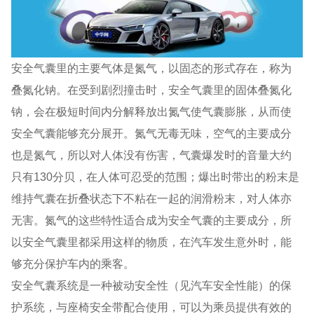
安全气囊里的主要气体是氮气，以固态的形式存在，称为
叠氮化钠。在受到剧烈撞击时，安全气囊里的固体叠氮化
钠，会在极短时间内分解释放出氮气使气囊膨胀，从而使
安全气囊能够充分展开。氮气无毒无味，空气的主要成分
也是氮气，所以对人体没有伤害，气囊爆发时的音量大约
只有130分贝，在人体可忍受的范围；爆出时带出的粉末是
维持气囊在折叠状态下不粘在一起的润滑粉末，对人体亦
无害。氮气的这些特性适合成为安全气囊的主要成分，所
以安全气囊里都采用这样的物质，在汽车发生意外时，能
够充分保护车内的乘客。
安全气囊系统是一种被动安全性（见汽车安全性能）的保
护系统，与座椅安全带配合使用，可以为乘员提供有效的