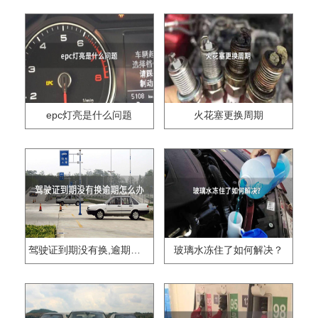
epc灯亮是什么问题
火花塞更换周期
驾驶证到期没有换,逾期怎么办??
玻璃水冻住了如何解决？