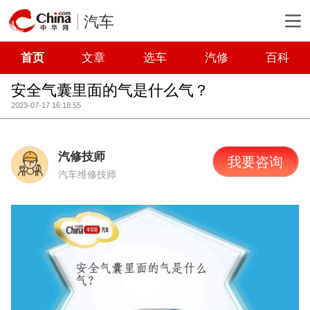
汽车
首页
文章
选车
汽修
百科
安全气囊里面的气是什么气？
2023-07-17 16:18:55
汽修技师
我要咨询
汽车维修技师