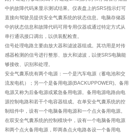
中的故障代码来显示测试结果。仪表盘上的SRS指示灯可
直接向驾驶员提供安全气囊系统的状态信息。电脑存储器
中的状态信息和故障代码可用专用仪器或通过特定方式从
串行通讯接口调出，以供装配检查。
信号处理电路主要由放大器和滤波器组成。其功用是对传
感器检测的信号进行整形、放大和滤波，以便SRS电脑能
够接收、识别和处理。
安全气囊系统有两个电源：一个是汽车电源（蓄电池和交
流发电机）；另一个是备用电源(BACKUPPOWER)。备用
电源又称为后备电源或紧急备用电源。备用电源电路由电
源控制电路和若干个电容器组成。在单安全气囊系统的控
制组件中，设有一个电脑备用电源和一个点火备用电源。
在双安全气囊系统的控制模块中，设有一个电脑备用电源
和两个点火备用电源，即两条点火电路各设一个备用电