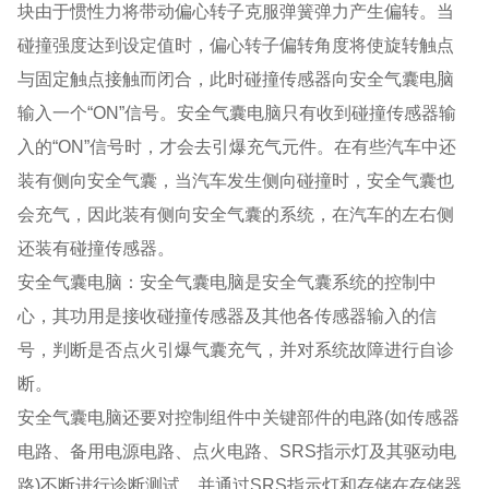
块由于惯性力将带动偏心转子克服弹簧弹力产生偏转。当
碰撞强度达到设定值时，偏心转子偏转角度将使旋转触点
与固定触点接触而闭合，此时碰撞传感器向安全气囊电脑
输入一个“ON”信号。安全气囊电脑只有收到碰撞传感器输
入的“ON”信号时，才会去引爆充气元件。在有些汽车中还
装有侧向安全气囊，当汽车发生侧向碰撞时，安全气囊也
会充气，因此装有侧向安全气囊的系统，在汽车的左右侧
还装有碰撞传感器。
安全气囊电脑：安全气囊电脑是安全气囊系统的控制中
心，其功用是接收碰撞传感器及其他各传感器输入的信
号，判断是否点火引爆气囊充气，并对系统故障进行自诊
断。
安全气囊电脑还要对控制组件中关键部件的电路(如传感器
电路、备用电源电路、点火电路、SRS指示灯及其驱动电
路)不断进行诊断测试，并通过SRS指示灯和存储在存储器