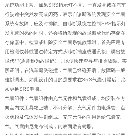
系统功能正常。如果SRS指示灯不亮、一直发亮或在汽车
行驶途中突然发亮或闪亮，表示自诊断系统发现安全气囊
系统有故障，应及时排除。自诊断系统在控制SRS指示灯
发亮或闪亮的同时，还会将所发现的故障编成代码存储在
存储器中。检查或排除安全气囊系统故障时，首先应用专
用检测仪器或通过特定方式从诊断插座或通讯接口调出故
障代码(通常称为故障码〉，以便快速查寻与排除故障。实
践证明，在汽车遭受碰撞，气囊已经碰开后，故障码一般
难以调出。如此设计的目的是要求在SRS气囊引爆后，必
须更换SRS电脑。
气囊组件：气囊组件由充气元件和气囊组成，均安装在方
向盘内或工具箱上端，不可分解。充气元件由电爆管、点
火药粉及气体发生剂组成。充气元件的功用是给气囊充
气。气囊由尼龙布制成，内表面敷有树脂。