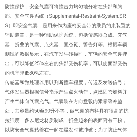
防撞保护，安全气囊可将撞击力均匀地分布在头部和胸
部。安全气囊系统（Supplemental-Restraint-System,SR
S）即安全气囊，是用来作为座椅安全带的乘员约束装置的
辅助装置，是一种辅助保护系统，包括传感器总成、充气
器、折叠的气囊、点火器、固态氮、警告灯等。根据车辆
测试的数据显示，在汽车发生碰撞时，车辆的安全气囊弹
出，可以降低25%左右的头部受伤机率，可以使面部受伤
的机率降低80%左右。
传感器和微处理器用以判断撞车程度，传递及发送信号；
气体发生器根据信号指示产生点火动作，点燃固态燃料并
产生气体向气囊充气。气囊装在方向盘毂内紧靠缓冲垫
处，其容量约50至90升不等，做气囊的布料具有很高的抗
拉强度，多以尼龙材质制成，折叠起来的表面附有干粉，
以防安全气囊粘着在一起在爆发时被冲破；为了防止气体