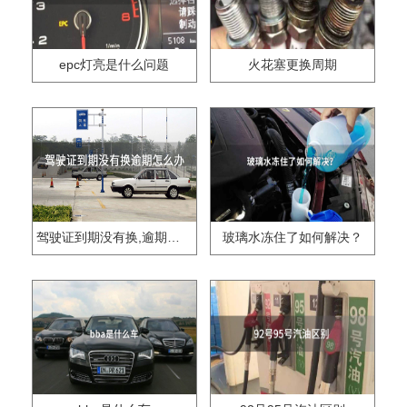
epc灯亮是什么问题
火花塞更换周期
驾驶证到期没有换,逾期怎么办??
玻璃水冻住了如何解决？