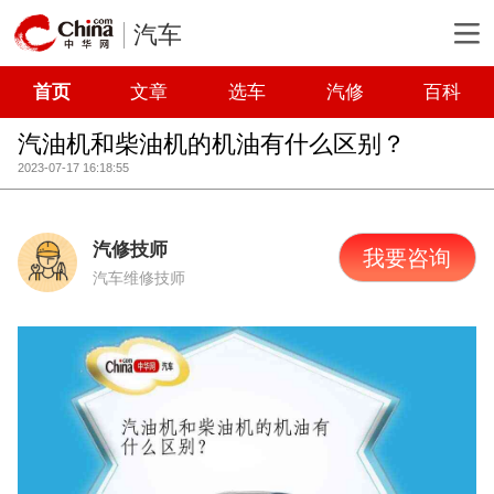
汽车
首页
文章
选车
汽修
百科
汽油机和柴油机的机油有什么区别？
2023-07-17 16:18:55
汽修技师
我要咨询
汽车维修技师