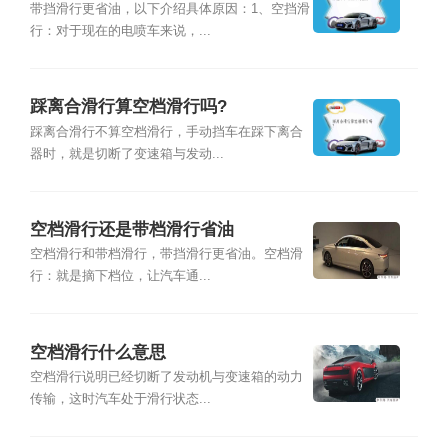
带挡滑行更省油，以下介绍具体原因：1、空挡滑
行：对于现在的电喷车来说，...
踩离合滑行算空档滑行吗?
踩离合滑行不算空档滑行，手动挡车在踩下离合
器时，就是切断了变速箱与发动...
空档滑行还是带档滑行省油
空档滑行和带档滑行，带挡滑行更省油。空档滑
行：就是摘下档位，让汽车通...
空档滑行什么意思
空档滑行说明已经切断了发动机与变速箱的动力
传输，这时汽车处于滑行状态...