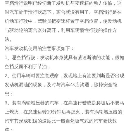
空档滑行说明已经切断了发动机与变速箱的动力传输，这
时汽车处于滑行状态下，离合就没有用了。空档滑行是在
机动车行驶中，驾驶员把变速杆置于空档位置，使发动机
与驱动轮的离合器分离开，利用车辆惯性行驶的操作方
法。
汽车发动机使用的注意事项如下：
1、忌空挡行驶：发动机本身就具有减速断油的功能，假如
空挡反而不利于节油；
2、使用车辆时要注意观察，发现地上有油要判断是否出现
发动机漏油的现象，及时与汽车4s店沟通，除掉安全隐
患；
3、装有涡轮增压器的汽车，在高速行驶或是爬坡后不要马
上熄火，在怠速运转10分钟后再熄火，装有涡轮增压器的
汽车其形成积碳的速度比一般自然吸气式的汽车要快数
倍；