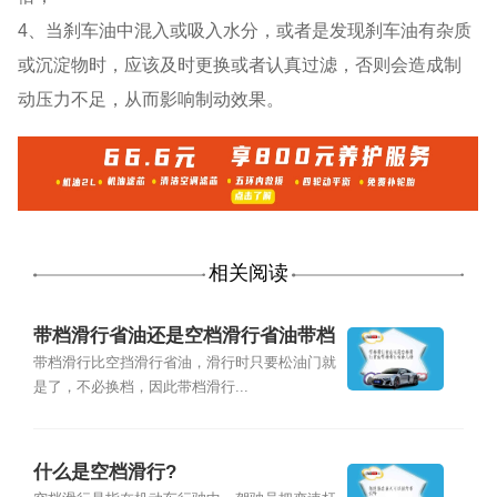
4、当刹车油中混入或吸入水分，或者是发现刹车油有杂质
或沉淀物时，应该及时更换或者认真过滤，否则会造成制
动压力不足，从而影响制动效果。
相关阅读
带档滑行省油还是空档滑行省油带档
滑行适合几档
带档滑行比空挡滑行省油，滑行时只要松油门就
是了，不必换档，因此带档滑行...
什么是空档滑行?