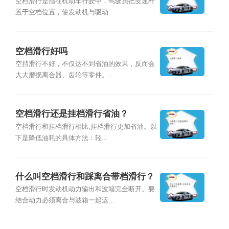
空档滑行是指在机动车行驶中，驾驶员把变速杆
置于空档位置，使发动机与驱动...
空档滑行好吗
空挡滑行不好，不仅达不到省油的效果，反而会
大大磨损离合器、齿轮等零件。...
空档滑行还是挂档滑行省油？
空档滑行和挂档滑行相比,挂档滑行更加省油。以
下是降低油耗的具体方法：轻...
什么叫空档滑行和踩离合带档滑行？
空档滑行时发动机动力输出和波箱完全断开。要
结合动力必须离合与波箱一起运...