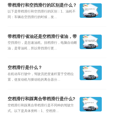
带档滑行和空挡滑行的区别是什么？
以下是带档滑行和空挡滑行的区别：1、油耗不
同：车辆在空挡滑行的时候，发...
带档滑行省油还是空档滑行省油，带
档滑行适合几档？
空挡滑行，是怠速油耗。挂档滑行，电脑自动断
油，是零油耗，所以带挡滑行更...
空档滑行是什么？
在机动车行驶中，驾驶员把变速杆置于空档位
置，使发动机与驱动轮的离合器分...
空档滑行和踩离合带档滑行是什么?
空档滑行和踩离合带档滑行是不同种的驾驶方
式。以下是具体资料：1、空档滑...