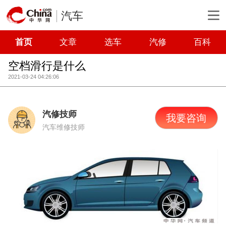
汽车
首页
文章
选车
汽修
百科
空档滑行是什么
2021-03-24 04:26:06
汽修技师
我要咨询
汽车维修技师