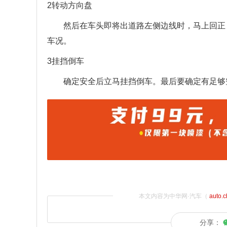
2转动方向盘
然后在车头即将出道路左侧边线时，马上回正
车况。
3挂挡倒车
确定安全后立马挂挡倒车。最后要确定有足够
本文内容为中华网·汽车（
auto.
分享：