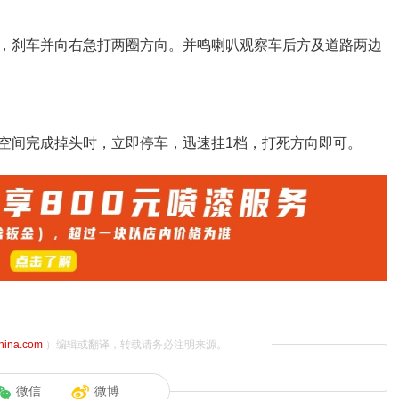
，刹车并向右急打两圈方向。并鸣喇叭观察车后方及道路两边
空间完成掉头时，立即停车，迅速挂1档，打死方向即可。
china.com
）编辑或翻译，转载请务必注明来源。
微信
微博