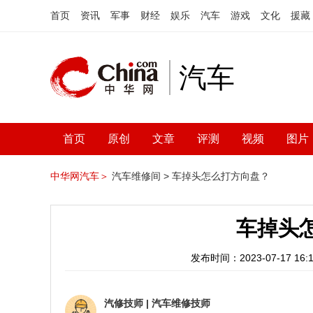
首页
资讯
军事
财经
娱乐
汽车
游戏
文化
援藏
汽车
首页
原创
文章
评测
视频
图片
中华网汽车＞
汽车维修间 >
车掉头怎么打方向盘？
车掉头
发布时间：2023-07-17 16:1
汽修技师
|
汽车维修技师