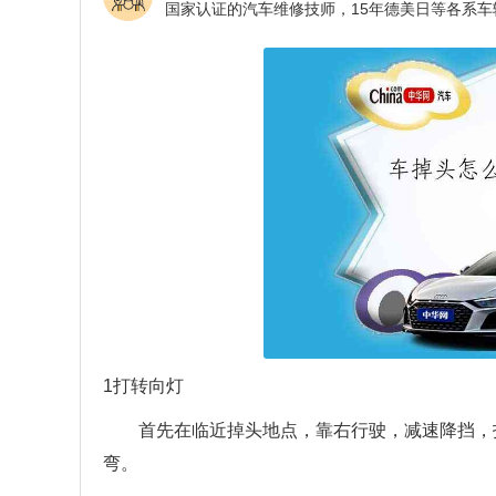
1打转向灯
首先在临近掉头地点，靠右行驶，减速降挡，
弯。