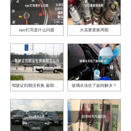
epc灯亮是什么问题
火花塞更换周期
驾驶证到期没有换,逾期怎么办??
玻璃水冻住了如何解决？