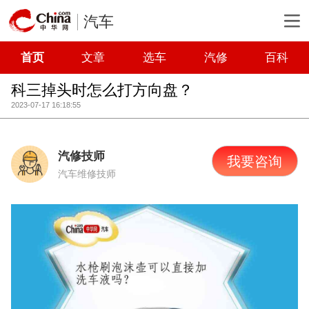
汽车
首页
文章
选车
汽修
百科
科三掉头时怎么打方向盘？
2023-07-17 16:18:55
汽修技师
我要咨询
汽车维修技师