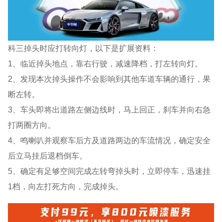
科三掉头时应打转向灯，以下是扩展资料：
1、临近掉头地点，靠右行驶，减速降档，打左转向灯。
2、发现本次掉头操作不会影响到其他车道车辆的通行，果
断左转。
3、车头即将出道路左侧边线时，马上回正，刹车并向右急
打两圈方向。
4、鸣喇叭并观察车后方及道路两边的车流情况，确定安全
后立马挂后退档倒车。
5、确定有足够空间完成左转弯掉头时，立即停车，迅速挂
1档，向左打死方向，完成掉头。