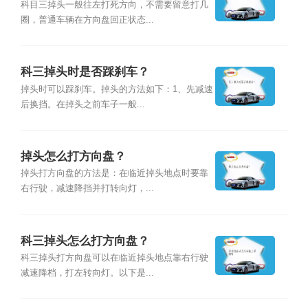
科目三掉头一般往左打死方向，不需要留意打几
圈，普通车辆在方向盘回正状态...
科三掉头时是否踩刹车？
掉头时可以踩刹车。掉头的方法如下：1、先减速
后换挡。在掉头之前车子一般...
掉头怎么打方向盘？
掉头打方向盘的方法是：在临近掉头地点时要靠
右行驶，减速降挡并打转向灯，...
科三掉头怎么打方向盘？
科三掉头打方向盘可以在临近掉头地点靠右行驶
减速降档，打左转向灯。以下是...