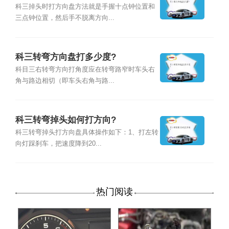
科三掉头时打方向盘方法就是手握十点钟位置和
三点钟位置，然后手不脱离方向...
科三转弯方向盘打多少度?
科目三右转弯方向打角度应在转弯路窄时车头右
角与路边相切（即车头右角与路...
科三转弯掉头如何打方向?
科三转弯掉头打方向盘具体操作如下：1、打左转
向灯踩刹车，把速度降到20...
热门阅读