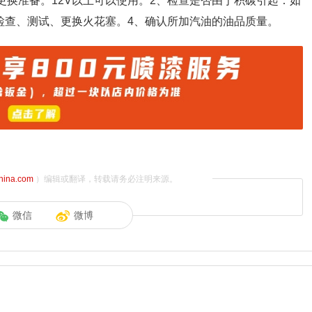
更换准备。12V以上可以使用。2、检查是否由于积碳引起：如
检查、测试、更换火花塞。4、确认所加汽油的油品质量。
china.com
）编辑或翻译，转载请务必注明来源。
微信
微博