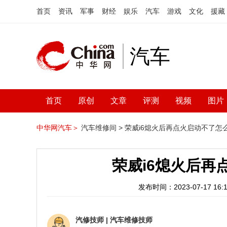
首页
资讯
军事
财经
娱乐
汽车
游戏
文化
援藏
汽车
首页
原创
文章
评测
视频
图片
中华网汽车＞
汽车维修间 >
荣威i6熄火后再点火启动不了怎
荣威i6熄火后再
发布时间：2023-07-17 16:1
汽修技师
|
汽车维修技师