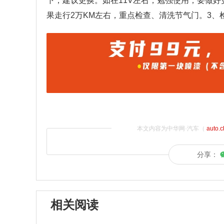
下，建议更换。如在11V左右，勉强使用；要做好
果走行2万KM左右，重点检查、清洗节气门。3、
本文内容为中华网·汽车（
auto.
分享：
相关阅读