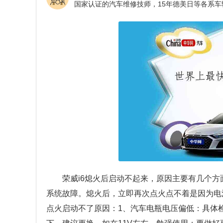
荣威i6熄火后启动不起来，原因主要有几个
系统故障。熄火后，立即再次点火点不着是因为电
点火启动不了原因：1、汽车电瓶电压偏低：具体