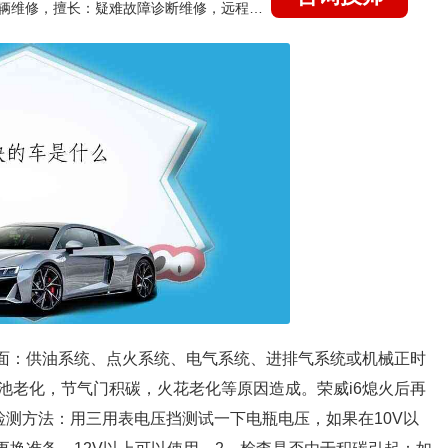
国家认证的汽车维修技师，15年德美日等各系车辆维修，擅长：疑难故障诊断维修，远程维修技术指导
方面：供油系统、点火系统、电气系统、进排气系统或机械正时
池老化，节气门积碳，火花老化等原因造成。荣威i6熄火后再
检测方法：用三用表电压挡测试一下电瓶电压，如果在10V以