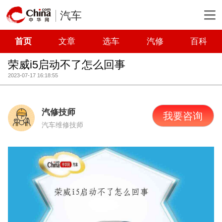
汽车
首页
文章
选车
汽修
百科
荣威i5启动不了怎么回事
2023-07-17 16:18:55
汽修技师
我要咨询
汽车维修技师