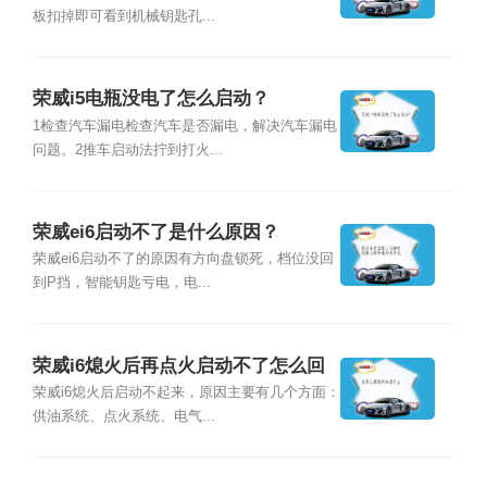
板扣掉即可看到机械钥匙孔...
荣威i5电瓶没电了怎么启动？
1检查汽车漏电检查汽车是否漏电，解决汽车漏电
问题。2推车启动法拧到打火...
荣威ei6启动不了是什么原因？
荣威ei6启动不了的原因有方向盘锁死，档位没回
到P挡，智能钥匙亏电，电...
荣威i6熄火后再点火启动不了怎么回
事？
荣威i6熄火后启动不起来，原因主要有几个方面：
供油系统、点火系统、电气...