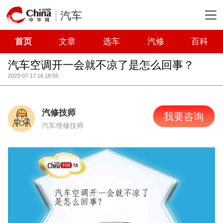
汽车
首页
文章
选车
汽修
百科
汽车空调开一会就不凉了是怎么回事？
2023-07-17 16:18:55
汽修技师
我要咨询
汽车维修技师