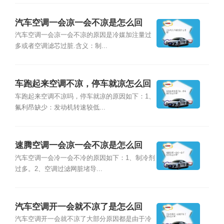
汽车空调一会凉一会不凉是怎么回
事？
汽车空调一会凉一会不凉的原因是冷媒加注量过
多或者空调滤芯过脏.含义：制...
车跑起来空调不凉，停车就凉怎么回
事？
车跑起来空调不凉吗，停车就凉的原因如下：1、
氟利昂缺少：发动机转速较低...
速腾空调一会凉一会不凉是怎么回
事？
汽车空调一会冷一会不冷的原因如下：1、制冷剂
过多。2、空调过滤网脏堵导...
汽车空调开一会就不凉了是怎么回
事？
汽车空调开一会就不凉了大部分原因都是由于冷