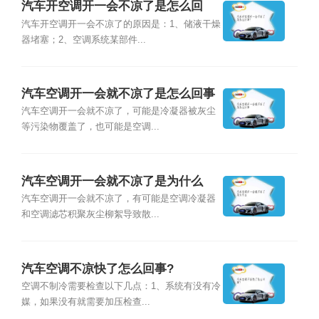
汽车开空调开一会不凉了是怎么回
事？
汽车开空调开一会不凉了的原因是：1、储液干燥
器堵塞；2、空调系统某部件...
汽车空调开一会就不凉了是怎么回事
汽车空调开一会就不凉了，可能是冷凝器被灰尘
等污染物覆盖了，也可能是空调...
汽车空调开一会就不凉了是为什么
汽车空调开一会就不凉了，有可能是空调冷凝器
和空调滤芯积聚灰尘柳絮导致散...
汽车空调不凉快了怎么回事?
空调不制冷需要检查以下几点：1、系统有没有冷
媒，如果没有就需要加压检查...