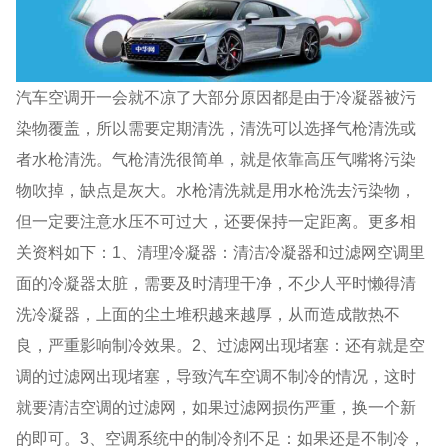
汽车空调开一会就不凉了大部分原因都是由于冷凝器被污
染物覆盖，所以需要定期清洗，清洗可以选择气枪清洗或
者水枪清洗。气枪清洗很简单，就是依靠高压气嘴将污染
物吹掉，缺点是灰大。水枪清洗就是用水枪洗去污染物，
但一定要注意水压不可过大，还要保持一定距离。更多相
关资料如下：1、清理冷凝器：清洁冷凝器和过滤网空调里
面的冷凝器太脏，需要及时清理干净，不少人平时懒得清
洗冷凝器，上面的尘土堆积越来越厚，从而造成散热不
良，严重影响制冷效果。2、过滤网出现堵塞：还有就是空
调的过滤网出现堵塞，导致汽车空调不制冷的情况，这时
就要清洁空调的过滤网，如果过滤网损伤严重，换一个新
的即可。3、空调系统中的制冷剂不足：如果还是不制冷，