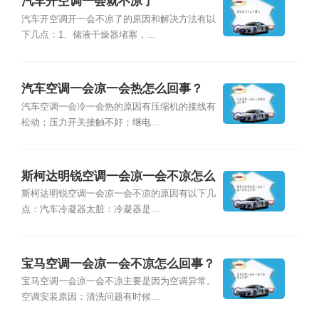
汽车开空调一会就不凉了
汽车开空调开一会不凉了的原因和解决方法有以
下几点：1、储液干燥器堵塞，...
汽车空调一会凉一会热怎么回事？
汽车空调一会冷一会热的原因有压缩机的接线有
松动；压力开关接触不好；继电...
斯柯达明锐空调一会凉一会不凉怎么
回事？
斯柯达明锐空调一会凉一会不凉的原因有以下几
点：汽车冷凝器太脏：冷凝器是...
宝马空调一会凉一会不凉怎么回事？
宝马空调一会凉一会不凉主要是因为空调异常。
空调安装原因：清洗问题有时候...