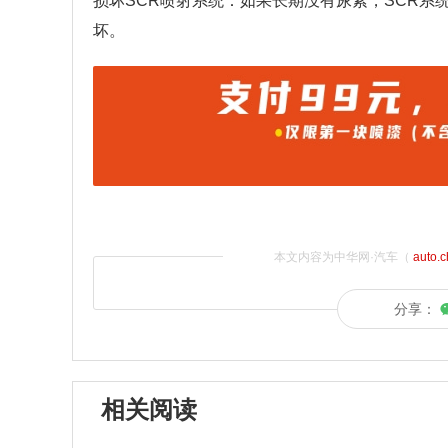
损坏SCR喷射系统：如果长期没有尿素，SCR
坏。
本文内容为中华网·汽车（
auto.
分享：
相关阅读