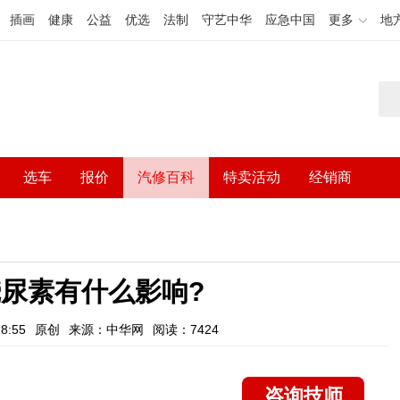
插画
健康
公益
优选
法制
守艺中华
应急中国
更多
地
选车
报价
汽修百科
特卖活动
经销商
尿素有什么影响?
8:55
原创
来源：中华网
阅读：7424
咨询技师