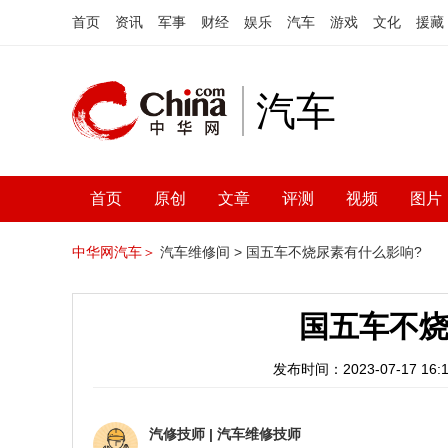
首页
资讯
军事
财经
娱乐
汽车
游戏
文化
援藏
汽车
首页
原创
文章
评测
视频
图片
中华网汽车＞
汽车维修间 >
国五车不烧尿素有什么影响?
国五车不烧
发布时间：2023-07-17 16:1
汽修技师
|
汽车维修技师