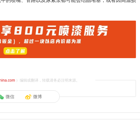
系统中的喷嘴、管路以及尿素泵都可能会结晶堵塞，或者因高温损
china.com
）编辑或翻译，转载请务必注明来源。
微信
微博