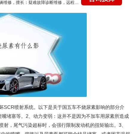
国家认证的汽车维修技师，15年德美日等各系车辆维修，擅长：疑难故障诊断维修，远程维修技术指导
坏SCR喷射系统。以下是关于国五车不烧尿素影响的部分介
喷嘴堵塞等。2、动力变弱：这并不是因为不加车用尿素所造成
喷射，尾气污染超标时，会强行限制发动机的扭矩输出。3、