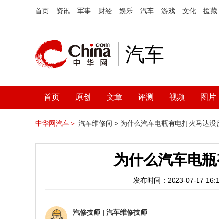
首页
资讯
军事
财经
娱乐
汽车
游戏
文化
援藏
汽车
首页
原创
文章
评测
视频
图片
中华网汽车＞
汽车维修间 >
为什么汽车电瓶有电打火马达没
为什么汽车电瓶
发布时间：2023-07-17 16:1
汽修技师
|
汽车维修技师