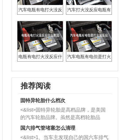
汽车电瓶有电打火没反
汽车打火没反应电瓶有
应怎么回事
电怎么回事
电瓶有电打火没反应什
汽车电瓶有电但是打火
么原因
没反应
推荐阅读
固特异轮胎什么档次
<&list>固特异轮胎是高档品牌，是美国
的汽车轮胎品牌。虽然是高档轮胎品
牌，但是中高低端的轮胎都有生产，这
国六排气管堵塞怎么清理
也是为了更好的开拓市场。
<&list>1、当车主发现自己的国六车排气