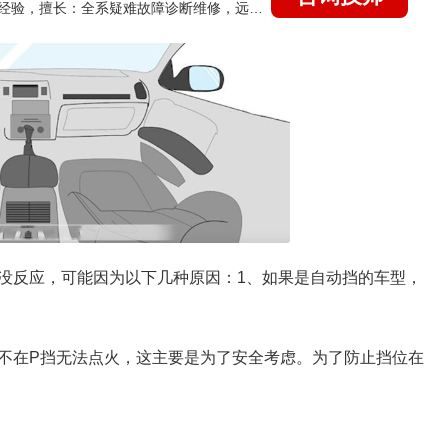
国家认证的汽车维修技师，21年技术维修和培训经验，擅长：全系疑难故障诊断维修，远程维修技术指导
没反应，可能因为以下几种原因：1、如果是自动挡的车型，
不在P挡无法点火，这主要是为了安全考虑。为了防止挡位在