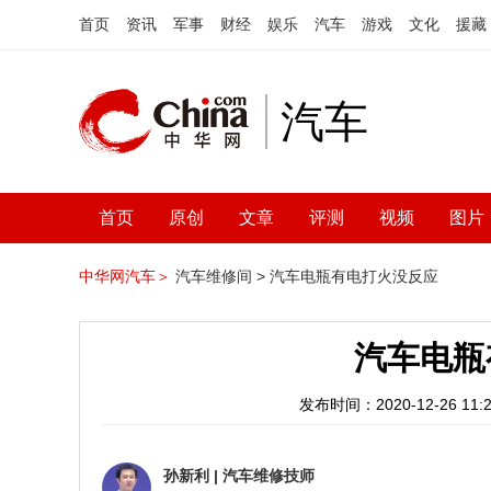
首页
资讯
军事
财经
娱乐
汽车
游戏
文化
援藏
汽车
首页
原创
文章
评测
视频
图片
中华网汽车＞
汽车维修间 >
汽车电瓶有电打火没反应
汽车电瓶
发布时间：2020-12-26 11:2
孙新利
|
汽车维修技师