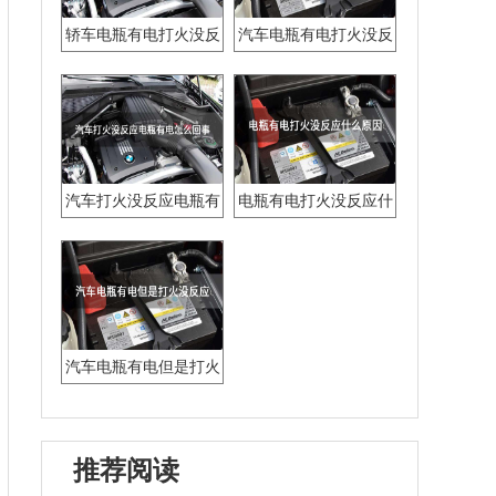
轿车电瓶有电打火没反
汽车电瓶有电打火没反
应怎么回事
应怎么回事
汽车打火没反应电瓶有
电瓶有电打火没反应什
电怎么回事
么原因
汽车电瓶有电但是打火
没反应
推荐阅读