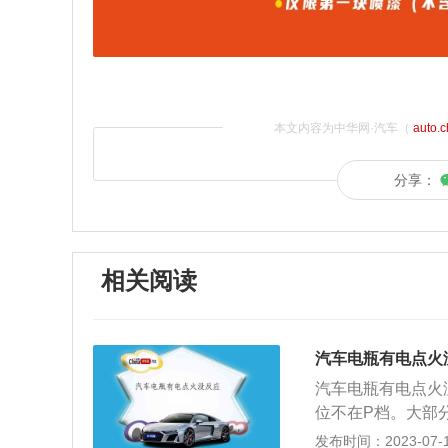
本文内容为中华网·汽车（
auto.
分享：
相关阅读
汽车电瓶有电点火
汽车电瓶有电点火
位不在P档。大部
全考虑。为了防止
发布时间：2023-07-17