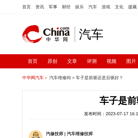
首页
资讯
军事
财经
娱乐
汽车
游戏
文化
援藏
汽车
首页
原创
文章
评测
视频
图片
中华网汽车＞
汽车维修间 >
车子是前驱还是后驱好？
车子是前
发布时间：2023-07-17 16:1
汽修技师
|
汽车维修技师