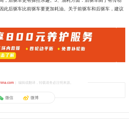
高，后驱车更有操控乐趣。3、油耗方面：后驱车由于有传动
因此后驱车比前驱车要更加耗油。关于前驱车和后驱车，建议
china.com
）编辑或翻译，转载请务必注明来源。
微信
微博