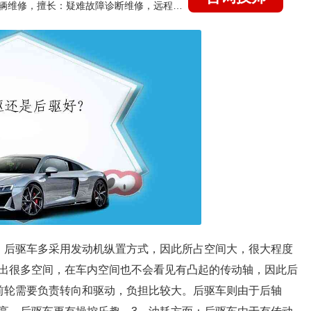
国家认证的汽车维修技师，15年德美日等各系车辆维修，擅长：疑难故障诊断维修，远程维修技术指导
：后驱车多采用发动机纵置方式，因此所占空间大，很大程度
出很多空间，在车内空间也不会看见有凸起的传动轴，因此后
前轮需要负责转向和驱动，负担比较大。后驱车则由于后轴