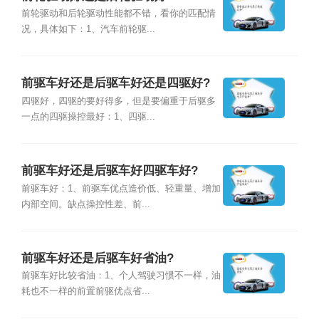
前轮驱动和后轮驱动性能都不错，看你的匹配情
况，具体如下：1、汽车前轮驱...
前驱车好还是后驱车好还是四驱好?
四驱好，四驱的要好得多，但是要偏重于后驱多
一点的四驱操控最好：1、四驱...
前驱车好还是后驱车好四驱车好?
前驱车好：1、前驱车优点造价低、轻重量、增加
内部空间。缺点操控性差、前...
前驱车好还是后驱车好省油?
前驱车好比较省油：1、个人驾驶习惯不一样，油
耗也不一样的前置前驱优点省...