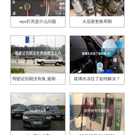
epc灯亮是什么问题
火花塞更换周期
驾驶证到期没有换,逾期怎么办??
玻璃水冻住了如何解决？