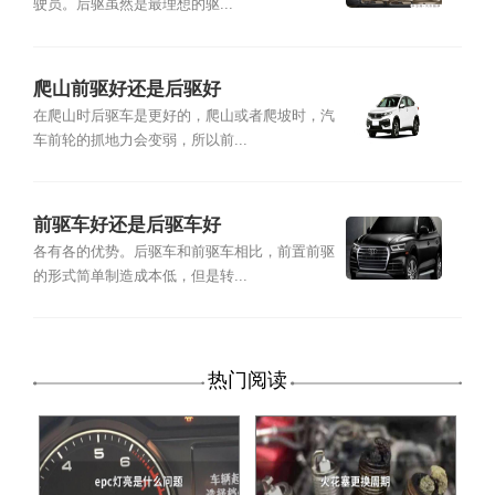
驶员。后驱虽然是最理想的驱...
爬山前驱好还是后驱好
在爬山时后驱车是更好的，爬山或者爬坡时，汽
车前轮的抓地力会变弱，所以前...
前驱车好还是后驱车好
各有各的优势。后驱车和前驱车相比，前置前驱
的形式简单制造成本低，但是转...
热门阅读