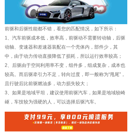
前驱和后驱性能都不错，看您的匹配情况，如下所示：
1、汽车前驱成本低，效率高，前驱动不需要转动轴，后驱
动轴、变速器和差速器装配在一个壳体内，部件少，其
中，由于动力传动直接降低了损耗，所以运行效率较高；
2、后驱由于空间利用率不变，组件多，组成复杂，成本也
较高。而后驱牵引力不足，转向过度，即一般称为“甩尾”，
且行驶后比前驱燃油多，动力损失较大；
3、如果是地域平坦，建议使用前驱汽车，如果是地域较崎
岖，车技较为强硬的人，可以选择后驱汽车。