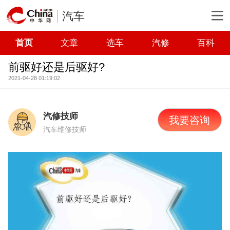
汽车
首页
文章
选车
汽修
百科
前驱好还是后驱好?
2021-04-28 01:19:02
汽修技师
我要咨询
汽车维修技师