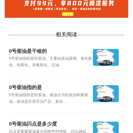
相关阅读
0号柴油是干啥的
0号柴油指的是轻柴油。主要由原油蒸馏、催化裂
化、热裂化、加氢裂化、石油...
0号柴油指的是
0号柴油指的是轻柴油，柴油分为轻柴油和重柴
油，柴油是轻质石油产品，复杂...
0号柴油闪点是多少度
闪点是衡量柴油着火危险性的指标，闪点越低，