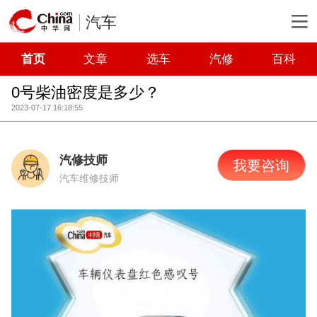
汽车
首页
文章
选车
汽修
百科
0号柴油密度是多少？
2023-07-17 16:18:55
汽修技师
我要咨询
汽车维修技师