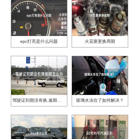
epc灯亮是什么问题
火花塞更换周期
驾驶证到期没有换,逾期怎么办??
玻璃水冻住了如何解决？