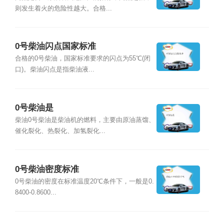
则发生着火的危险性越大。合格...
0号柴油闪点国家标准
合格的0号柴油，国家标准要求的闪点为55℃(闭
口)。柴油闪点是指柴油液...
0号柴油是
柴油0号柴油是柴油机的燃料，主要由原油蒸馏、
催化裂化、热裂化、加氢裂化...
0号柴油密度标准
0号柴油的密度在标准温度20℃条件下，一般是0.
8400-0.8600...