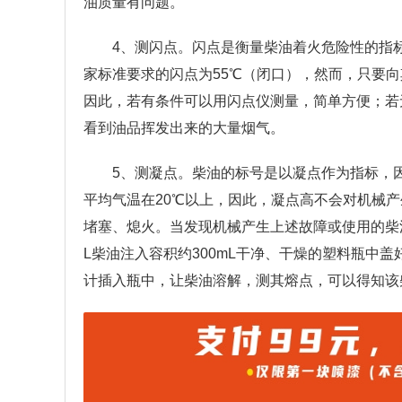
油质量有问题。
4、测闪点。闪点是衡量柴油着火危险性的指
家标准要求的闪点为55℃（闭口），然而，只要
因此，若有条件可以用闪点仪测量，简单方便；若
看到油品挥发出来的大量烟气。
5、测凝点。柴油的标号是以凝点作为指标，
平均气温在20℃以上，因此，凝点高不会对机械
堵塞、熄火。当发现机械产生上述故障或使用的柴油
L柴油注入容积约300mL干净、干燥的塑料瓶中
计插入瓶中，让柴油溶解，测其熔点，可以得知该