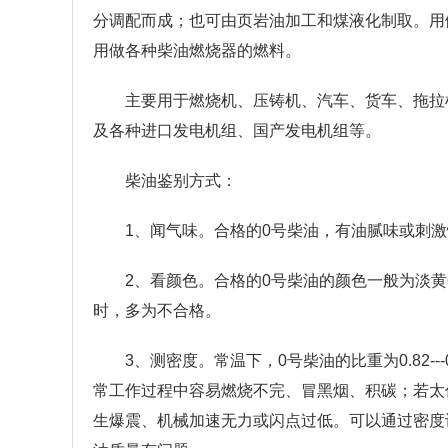
分调配而成；也可由页岩油加工和煤液化制取。用做转
用做各种柴油燃烧器的燃料。
主要用于燃烧机、压铸机、汽车、货车、拖拉
及各种进口发电机组、国产发电机组等。
柴油鉴别方式：
1、闻气味。合格的0号柴油，有油腻味或刺
2、看颜色。合格的0号柴油的颜色一般为淡
时，多为不合格。
3、测密度。常温下，0号柴油的比重为0.82-
常工作过程中容易燃烧不完、冒黑烟、积碳；若太
生爆震、机械加速无力或闪点过低。可以通过密度