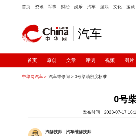
首页
资讯
军事
财经
娱乐
汽车
游戏
文化
援藏
汽车
首页
原创
文章
评测
视频
图片
中华网汽车＞
汽车维修间 >
0号柴油密度标准
0号
发布时间：2023-07-17 16:1
汽修技师
|
汽车维修技师