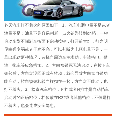
冬天汽车打不着火的原因如下：1、汽车电瓶电量不足或者
油量不足：油量不足容易判断，点火钥匙转到on档，一键
启动车型不踩刹车按两下启动按键，打开前大灯，灯光明
显由强变弱或者干脆不亮，可以判断为电瓶电量不足，一
旦出现这两种情况，选择向周边车主求助，申请搭电、借
油、拖车等应急措施。2、方向盘锁死无法启动：在拔下车
钥匙后，方向盘没回正或有转动，就会导致方向盘自锁功
能启动，转向锁销和转向柱扣在一起，方向盘不能动，也
打不着火。3、检查汽车档位：Ｐ挡或者N挡才是自动挡车
启动时的正确档位，档位放在R档或者其他档位，不仅是打
不着火，也会造成安全隐患。