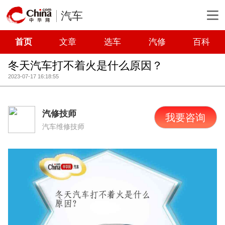
汽车
首页
文章
选车
汽修
百科
冬天汽车打不着火是什么原因？
2023-07-17 16:18:55
汽修技师
我要咨询
汽车维修技师