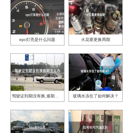
epc灯亮是什么问题
火花塞更换周期
驾驶证到期没有换,逾期怎么办??
玻璃水冻住了如何解决？