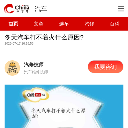
汽车
首页
文章
选车
汽修
百科
冬天汽车打不着火什么原因?
2023-07-17 16:18:55
汽修技师
我要咨询
汽车维修技师