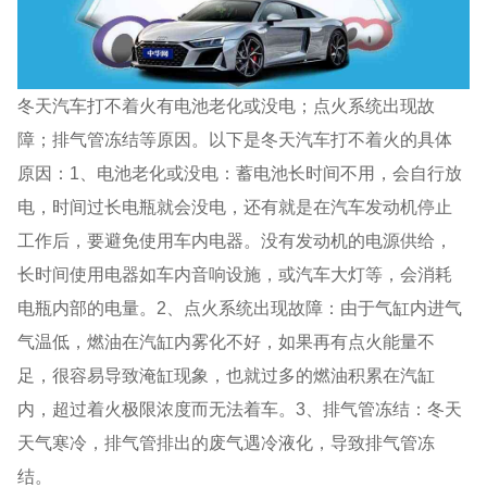
冬天汽车打不着火有电池老化或没电；点火系统出现故
障；排气管冻结等原因。以下是冬天汽车打不着火的具体
原因：1、电池老化或没电：蓄电池长时间不用，会自行放
电，时间过长电瓶就会没电，还有就是在汽车发动机停止
工作后，要避免使用车内电器。没有发动机的电源供给，
长时间使用电器如车内音响设施，或汽车大灯等，会消耗
电瓶内部的电量。2、点火系统出现故障：由于气缸内进气
气温低，燃油在汽缸内雾化不好，如果再有点火能量不
足，很容易导致淹缸现象，也就过多的燃油积累在汽缸
内，超过着火极限浓度而无法着车。3、排气管冻结：冬天
天气寒冷，排气管排出的废气遇冷液化，导致排气管冻
结。