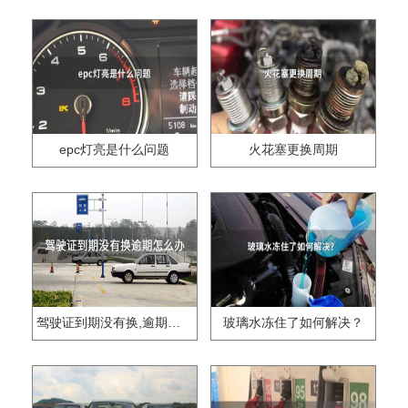
epc灯亮是什么问题
火花塞更换周期
驾驶证到期没有换,逾期怎么办??
玻璃水冻住了如何解决？