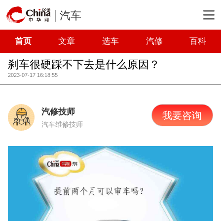
汽车
首页
文章
选车
汽修
百科
刹车很硬踩不下去是什么原因？
2023-07-17 16:18:55
汽修技师
我要咨询
汽车维修技师