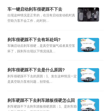
车一键启动刹车很硬踩不下去
出现这种情况是正常的，在没有启动发动机时真
空助力泵不会工作，此时刹...
刹车很硬踩不下去有坏处吗?
车辆启动后刹车很硬，是真空管漏气或者真空泵
坏了，踩刹车出现以下情况须及...
刹车很硬踩不下去是什么原因?
刹车很硬踩不下去的原因：1、发生这种情况一定
是真空助力泵有问题，别管低...
刹车硬踩不下去刹车踏板很硬怎么回
事?
刹车硬踩不下去刹车踏板很硬原因：1、是刹车助