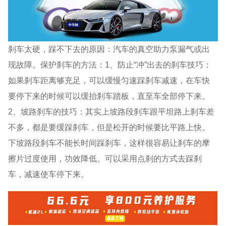
刹车太硬，踩不下去的原因：汽车的真空助力泵漏气或出
现故障。保护刹车的方法：1、防止“冲”出去的刹车技巧：
如果刹车距离够充足，可以缓慢匀速踩刹车减速，在车快
要停下来的时候可以缓抬刹车踏板，直至车全部停下来。
2、坡路刹车的技巧：其实上坡路段刹车跟平坦路上刹车差
不多，都是要缓踩刹车，但是松开的时候要比平路上快。
下坡路段刹车不能长时间踩刹车，这样很容易让刹车的摩
擦片过度使用，功效降低。可以采用点刹的方式去踩刹
车，减速使车停下来。