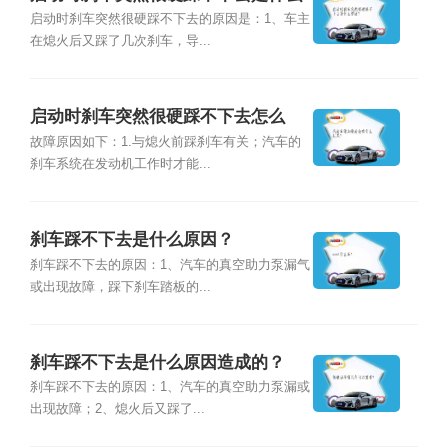
原因？
启动时刹车突然很硬踩不下去的原因是：1、车主
在熄火后又踩了几次刹车，导...
启动时刹车突然很硬踩不下去怎么
办？
故障原因如下：1.与熄火前踩刹车有关；汽车的
刹车系统在发动机工作时才能...
刹车踩不下去是什么原因？
刹车踩不下去的原因：1、汽车的真空助力泵漏气
或出现故障，踩下刹车踏板的...
刹车踩不下去是什么原因造成的？
刹车踩不下去的原因：1、汽车的真空助力泵漏或
出现故障；2、熄火后又踩了...