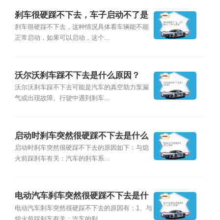
刹车很硬踩不下去，车子启动不了是
什么原因？
刹车很硬踩不下去，这种情况具体看车辆能不能
正常启动，如果可以启动，这个...
沃尔沃刹车踩不下去是什么原因？
沃尔沃刹车踩不下去可能是汽车的真空助力泵漏
气或出现故障。行驶中遇到刹车...
启动时刹车突然很硬踩不下去是什么
原因？
启动时刹车突然很硬踩不下去的原因如下：与熄
火前踩刹车有关：汽车的刹车系...
电动汽车刹车突然很硬踩不下去是什
么原因？
电动汽车刹车突然很硬踩不下去的原因有：1、与
熄火前踩刹车有关：汽车的刹...