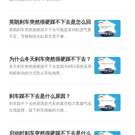
英朗刹车突然很硬踩不下去是怎么回
事？
英朗刹车突然很硬踩不下去可能是发动机进气量
不足，导致制动主缸真空度不够...
为什么冬天刹车突然很硬踩不下去？
冬天刹车突然很硬踩不下去是因为ABS系统采用
间歇制动的方式防止车轮抱死...
刹车踩不下去是什么原因？
刹车踩不下去的原因是汽车的真空助力泵漏气或
出现故障，踩下刹车踏板的力就...
启动时刹车突然很硬踩不下去是什么