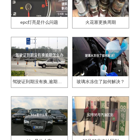
epc灯亮是什么问题
火花塞更换周期
驾驶证到期没有换,逾期怎么办??
玻璃水冻住了如何解决？