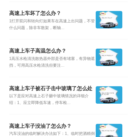
高速上车坏了怎么办？
1打开双闪和转向灯如果车在高速上出问题，不管
什么问题，除非车散架，断轴...
高速上车子高温怎么办？
1高压水枪清洗散热器外部是否有堵塞，有异物遮
挡，可用高压水枪清洗但要注...
高速上车子被石子击中玻璃了怎么处
理？
以下是应对高速上石子砸中玻璃情况的详细介
绍：1、应立即降低车速，停车检...
高速上车子没油了怎么办？
汽车没油的临时解决办法如下：1、临时把酒精倒