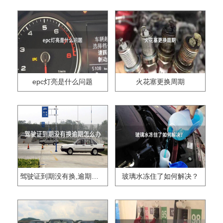
epc灯亮是什么问题
火花塞更换周期
驾驶证到期没有换,逾期怎么办??
玻璃水冻住了如何解决？