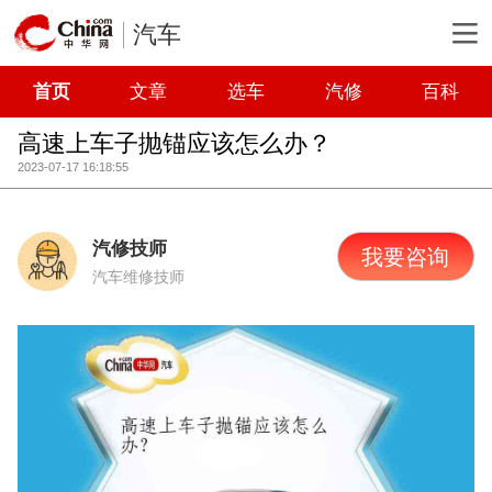
汽车
首页
文章
选车
汽修
百科
高速上车子抛锚应该怎么办？
2023-07-17 16:18:55
汽修技师
我要咨询
汽车维修技师