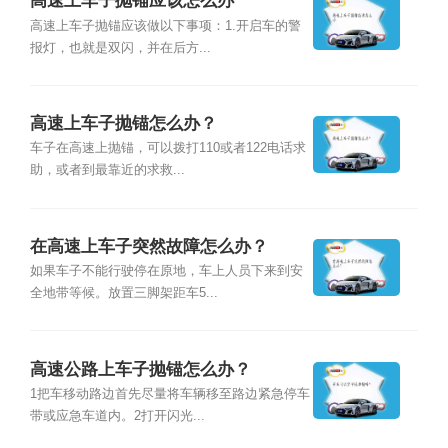
高速上车子抛锚应该怎么办
高速上车子抛锚应该做以下事项：1.开启车的警
报灯，也就是双闪，并在后方...
高速上车子抛锚怎么办？
车子在高速上抛锚，可以拨打110或者122电话求
助，或者到最靠近的求救...
在高速上车子突然故障怎么办？
如果车子不能行驶停在原地，车上人员下来到安
全地带等候。放置三脚架距车5...
高速公路上车子抛锚怎么办？
1把车移动路边首先尽量将车辆移至路边紧急停车
带或应急车道内。2打开闪光...