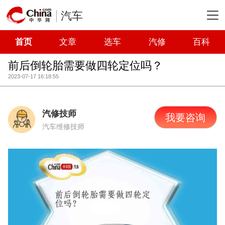
汽车
首页
文章
选车
汽修
百科
前后倒轮胎需要做四轮定位吗？
2023-07-17 16:18:55
汽修技师
我要咨询
汽车维修技师