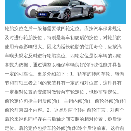
轮胎换位之后一般都需要做四轮定位。应按汽车保养规定
及时进行轮胎换位，特别是新车初驶后的换位，对轮胎的
使用寿命影响很大。因此为延长轮胎的使用寿命，应按汽
车喉头规定及时进行轮胎换位。四轮定位是以车辆的四轮
参数为依据，通过调整以确保车辆良好的行驶性能并具备
一定的可靠性。更多介绍如下：1、轿车的转向车轮、转向
节和前轴三者之间的安装具有一定的相对位置，这种具有
一定相对位置的安装叫做转向车轮定位，也称前轮定位。
前轮定位包括主销后倾(角)、主销内倾(角)、前轮外倾(角)和
前轮前束四个内容。2、这是对两个转向前轮而言，对两个
后轮来说也同样存在与后轴之间安装的相对位置，称后轮
定位。后轮定位包括车轮外倾(角)和逐个后轮前束。这样前