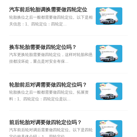
汽车前后轮胎调换需要做四轮定位
吗？
轮胎换位之后一般都需要做四轮定位。以下是相
关信息：1、四轮定位：四轮定...
换车轮胎需要做四轮定位吗？
汽车更换轮胎需要做四轮定位，这样对轮胎和悬
挂都没坏处，重点是对安全有保...
轮胎前后对调需要做四轮定位吗？
轮胎换位之后一般都需要做四轮定位。拓展资
料：1、四轮定位：四轮定位是以...
前后轮胎对调要做四轮定位吗？
汽车前后轮对调后需要做四轮定位。以下是四轮
定位的具体介绍：１、四轮定位...