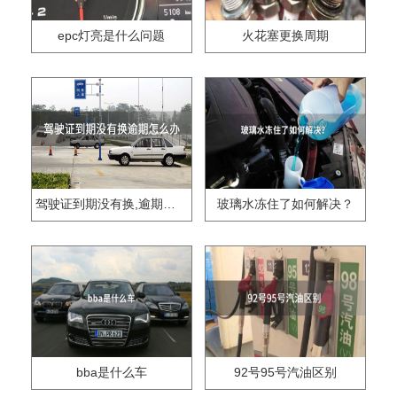
epc灯亮是什么问题
火花塞更换周期
驾驶证到期没有换,逾期怎么办??
玻璃水冻住了如何解决？
bba是什么车
92号95号汽油区别