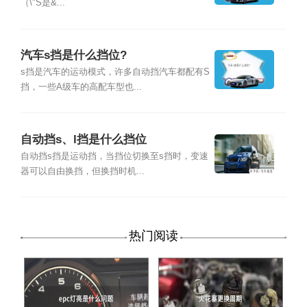
（\"S是&...
汽车s挡是什么挡位?
s挡是汽车的运动模式，许多自动挡汽车都配有S
挡，一些A级车的高配车型也...
自动挡s、l挡是什么挡位
自动挡s挡是运动挡，当挡位切换至s挡时，变速
器可以自由换挡，但换挡时机...
热门阅读