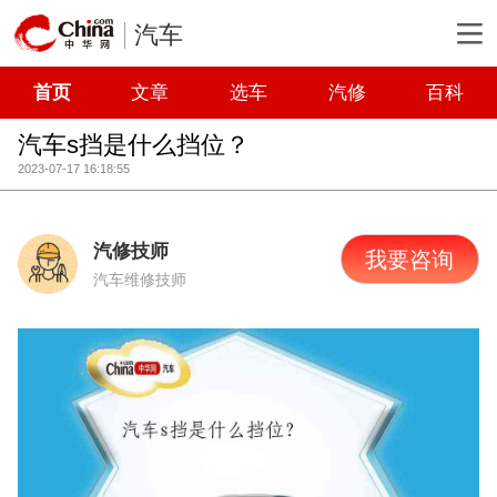
汽车
首页
文章
选车
汽修
百科
汽车s挡是什么挡位？
2023-07-17 16:18:55
汽修技师
我要咨询
汽车维修技师