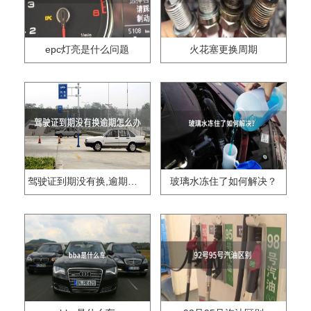
epc灯亮是什么问题
火花塞更换周期
驾驶证到期没有换,逾期怎么办??
玻璃水冻住了如何解决？