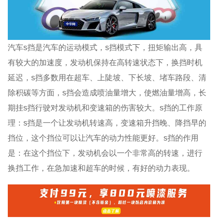
汽车s挡是汽车的运动模式，s挡模式下，扭矩输出高，具
有较大的加速度，发动机保持在高转速状态下，换挡时机
延迟，s挡多数用在超车、上陡坡、下长坡、堵车路段、清
除积碳等方面，s挡会造成喷油量增大，使燃油量增高，长
期挂s挡行驶对发动机和变速箱的伤害较大。s挡的工作原
理：s挡是一个让发动机转速高，变速箱升挡晚、降挡早的
挡位，这个挡位可以让汽车的动力性能更好。s挡的作用
是：在这个挡位下，发动机会以一个非常高的转速，进行
换挡工作，在急加速和超车的时候，有好的动力表现。