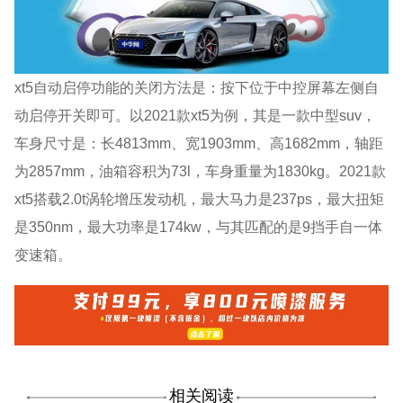
xt5自动启停功能的关闭方法是：按下位于中控屏幕左侧自
动启停开关即可。以2021款xt5为例，其是一款中型suv，
车身尺寸是：长4813mm、宽1903mm、高1682mm，轴距
为2857mm，油箱容积为73l，车身重量为1830kg。2021款
xt5搭载2.0t涡轮增压发动机，最大马力是237ps，最大扭矩
是350nm，最大功率是174kw，与其匹配的是9挡手自一体
变速箱。
相关阅读