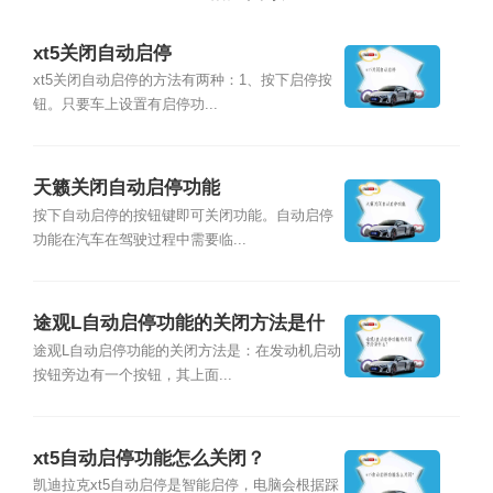
xt5关闭自动启停
xt5关闭自动启停的方法有两种：1、按下启停按
钮。只要车上设置有启停功...
天籁关闭自动启停功能
按下自动启停的按钮键即可关闭功能。自动启停
功能在汽车在驾驶过程中需要临...
途观L自动启停功能的关闭方法是什
么？
途观L自动启停功能的关闭方法是：在发动机启动
按钮旁边有一个按钮，其上面...
xt5自动启停功能怎么关闭？
凯迪拉克xt5自动启停是智能启停，电脑会根据踩