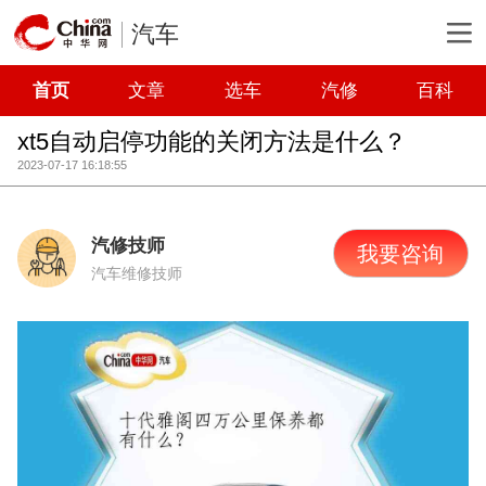
汽车
首页
文章
选车
汽修
百科
xt5自动启停功能的关闭方法是什么？
2023-07-17 16:18:55
汽修技师
我要咨询
汽车维修技师