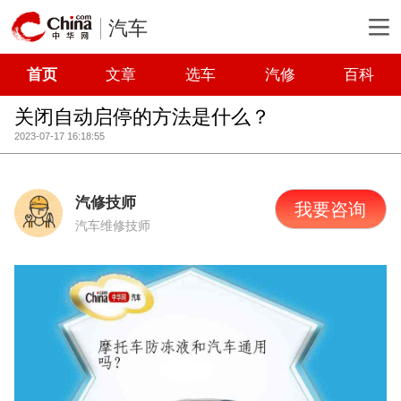
汽车
首页
文章
选车
汽修
百科
关闭自动启停的方法是什么？
2023-07-17 16:18:55
汽修技师
我要咨询
汽车维修技师