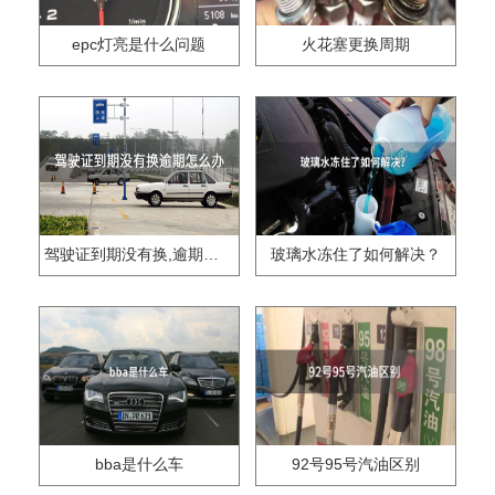
epc灯亮是什么问题
火花塞更换周期
驾驶证到期没有换,逾期怎么办??
玻璃水冻住了如何解决？
bba是什么车
92号95号汽油区别