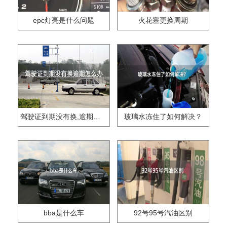
epc灯亮是什么问题
火花塞更换周期
驾驶证到期没有换,逾期怎么办??
玻璃水冻住了如何解决？
bba是什么车
92号95号汽油区别