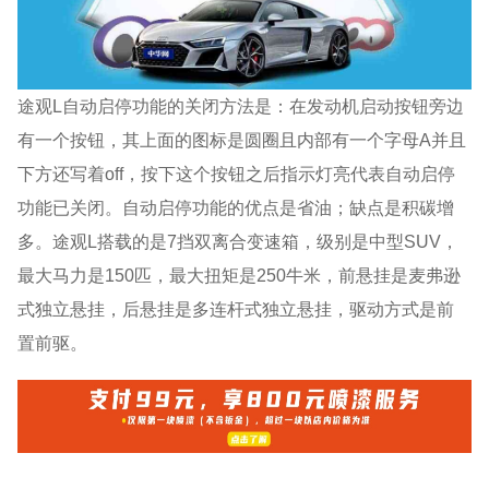
途观L自动启停功能的关闭方法是：在发动机启动按钮旁边
有一个按钮，其上面的图标是圆圈且内部有一个字母A并且
下方还写着off，按下这个按钮之后指示灯亮代表自动启停
功能已关闭。自动启停功能的优点是省油；缺点是积碳增
多。途观L搭载的是7挡双离合变速箱，级别是中型SUV，
最大马力是150匹，最大扭矩是250牛米，前悬挂是麦弗逊
式独立悬挂，后悬挂是多连杆式独立悬挂，驱动方式是前
置前驱。