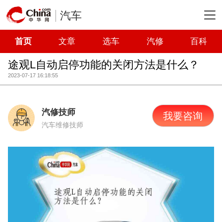
汽车
首页
文章
选车
汽修
百科
途观L自动启停功能的关闭方法是什么？
2023-07-17 16:18:55
汽修技师
我要咨询
汽车维修技师