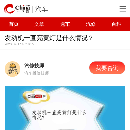
汽车
首页
文章
选车
汽修
百科
发动机一直亮黄灯是什么情况？
2023-07-17 16:18:55
汽修技师
我要咨询
汽车维修技师