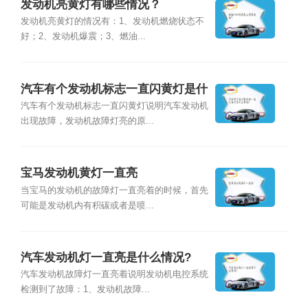
发动机亮黄灯有哪些情况？
发动机亮黄灯的情况有：1、发动机燃烧状态不
好；2、发动机爆震；3、燃油...
汽车有个发动机标志一直闪黄灯是什
么情况？
汽车有个发动机标志一直闪黄灯说明汽车发动机
出现故障，发动机故障灯亮的原...
宝马发动机黄灯一直亮
当宝马的发动机的故障灯一直亮着的时候，首先
可能是发动机内有积碳或者是喷...
汽车发动机灯一直亮是什么情况?
汽车发动机故障灯一直亮着说明发动机电控系统
检测到了故障：1、发动机故障...