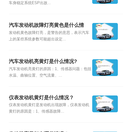
车身稳定系统ESP出故...
汽车发动机故障灯亮黄色是什么情
况？
发动机⻩⾊故障灯亮，是警告的意思，表示汽⻋
上的某些系统参数可能超出设定...
汽车发动机亮黄灯是什么情况?
汽车发动机亮黄灯的原因：1、传感器问题：包括
水温、曲轴位置、空气流量、...
仪表发动机黄灯是什么情况？
仪表发动机黄灯是发动机出现故障，仪表发动机
黄灯的原因是：1、传感器故障...