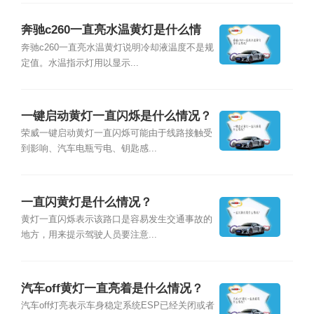
奔驰c260一直亮水温黄灯是什么情
况？
奔驰c260一直亮水温黄灯说明冷却液温度不是规
定值。水温指示灯用以显示...
一键启动黄灯一直闪烁是什么情况？
荣威一键启动黄灯一直闪烁可能由于线路接触受
到影响、汽车电瓶亏电、钥匙感...
一直闪黄灯是什么情况？
黄灯一直闪烁表示该路口是容易发生交通事故的
地方，用来提示驾驶人员要注意...
汽车off黄灯一直亮着是什么情况？
汽车off灯亮表示车身稳定系统ESP已经关闭或者